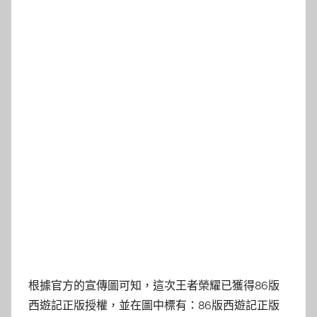
根據官方的宣傳圖可知，這次王者榮耀已獲得86版
西遊記正版授權，並在圖中標有：86版西遊記正版