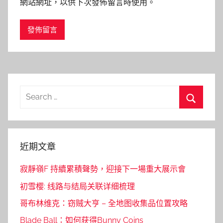
網站網址，以供下次發佈留言時使用。
Search
for:
Search
近期文章
寂靜嶺F 持續累積聲勢，迎接下一場重大展示會
初雪樱: 线路与结局关联详细梳理
哥布林维克：窃贼大亨 – 全地图收集品位置攻略
Blade Ball：如何获得Bunny Coins