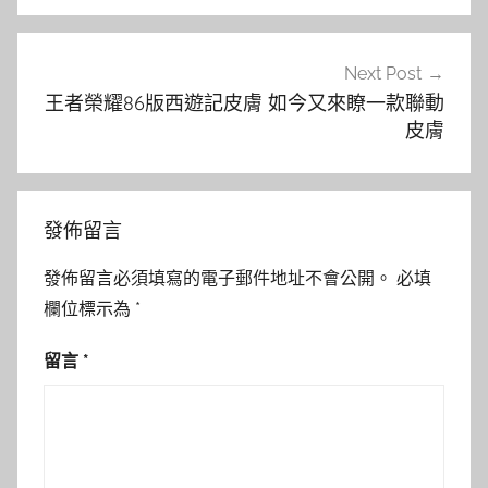
覽
Next Post
王者榮耀86版西遊記皮膚 如今又來瞭一款聯動
皮膚
發佈留言
發佈留言必須填寫的電子郵件地址不會公開。
必填
欄位標示為
*
留言
*