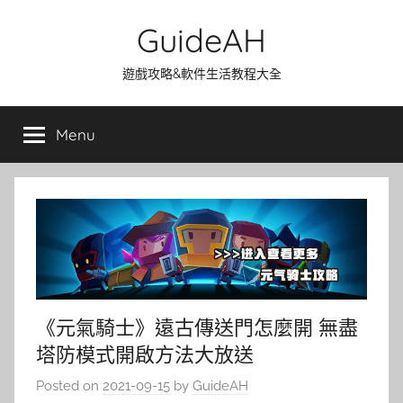
Skip
GuideAH
to
content
遊戲攻略&軟件生活教程大全
Menu
《元氣騎士》遠古傳送門怎麼開 無盡
塔防模式開啟方法大放送
Posted on
2021-09-15
by
GuideAH