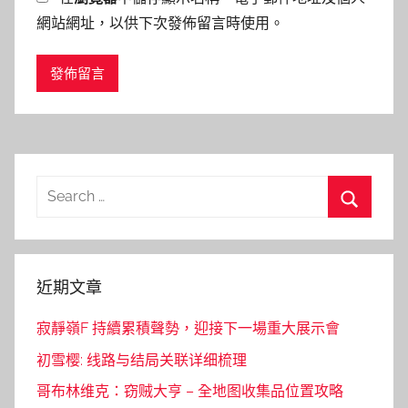
網站網址，以供下次發佈留言時使用。
Search
for:
Search
近期文章
寂靜嶺F 持續累積聲勢，迎接下一場重大展示會
初雪樱: 线路与结局关联详细梳理
哥布林维克：窃贼大亨 – 全地图收集品位置攻略