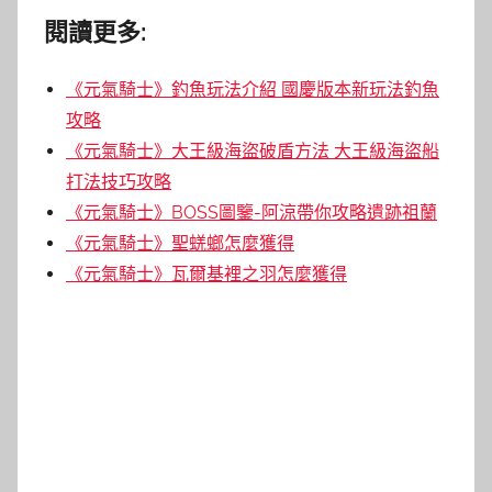
閱讀更多:
《元氣騎士》釣魚玩法介紹 國慶版本新玩法釣魚
攻略
《元氣騎士》大王級海盜破盾方法 大王級海盜船
打法技巧攻略
《元氣騎士》BOSS圖鑒-阿涼帶你攻略遺跡祖蘭
《元氣騎士》聖蜣螂怎麼獲得
《元氣騎士》瓦爾基裡之羽怎麼獲得