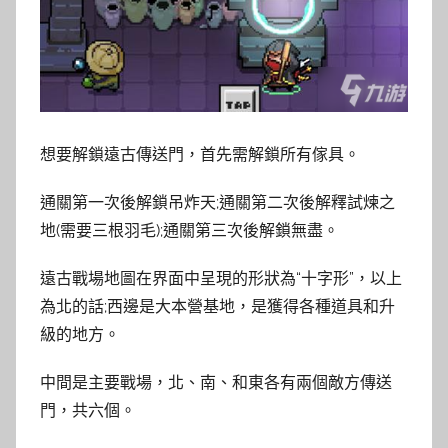
想要解鎖遠古傳送門，首先需解鎖所有傢具。
通關第一次後解鎖吊炸天;通關第二次後解釋試煉之
地(需要三根羽毛);通關第三次後解鎖無盡。
遠古戰場地圖在界面中呈現的形狀為“十字形”，以上
為北的話;西邊是大本營基地，是獲得各種道具和升
級的地方。
中間是主要戰場，北、南、和東各有兩個敵方傳送
門，共六個。