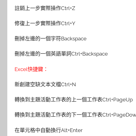
註銷上一步實際操作Ctrl+Z
修復上一步實際操作Ctrl+Y
刪掉左邊的一個字符Backspace
刪掉左邊的一個英語單詞Ctrl+Backspace
Excel快捷鍵：
新創建空缺文本文檔Ctrl+N
轉換到主題活動工作表的上一個工作表Ctrl+PageUp
轉換到主題活動工作表的下一個工作表Ctrl+PageDow
在單元格中自動換行Alt+Enter