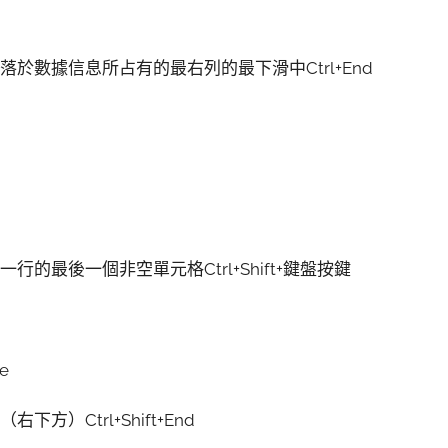
於數據信息所占有的最右列的最下滑中Ctrl+End
最後一個非空單元格Ctrl+Shift+鍵盤按鍵
e
）Ctrl+Shift+End