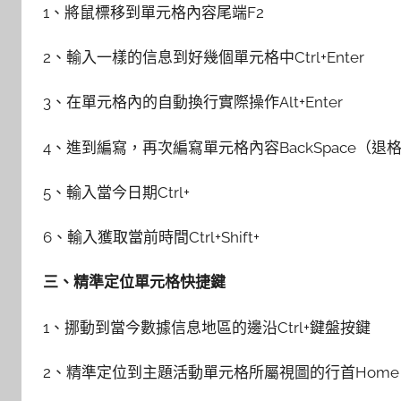
1、將鼠標移到單元格內容尾端F2
2、輸入一樣的信息到好幾個單元格中Ctrl+Enter
3、在單元格內的自動換行實際操作Alt+Enter
4、進到編寫，再次編寫單元格內容BackSpace（退
5、輸入當今日期Ctrl+
6、輸入獲取當前時間Ctrl+Shift+
三、精準定位單元格快捷鍵
1、挪動到當今數據信息地區的邊沿Ctrl+鍵盤按鍵
2、精準定位到主題活動單元格所屬視圖的行首Home