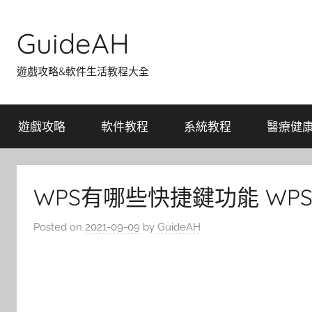
Skip
to
GuideAH
content
遊戲攻略&軟件生活教程大全
遊戲攻略
軟件教程
系統教程
醫療健
WPS有哪些快捷鍵功能 WP
Posted on
2021-09-09
by
GuideAH