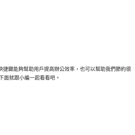
的快捷鍵能夠幫助用戶提高辦公效率，也可以幫助我們節約很
下面就跟小編一起看看吧。