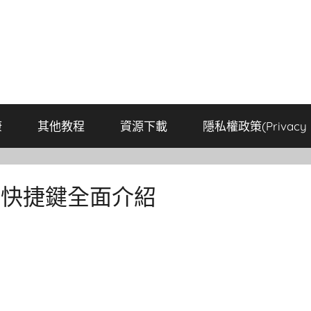
康
其他教程
資源下載
隱私權政策(Privacy P
S快捷鍵全面介紹