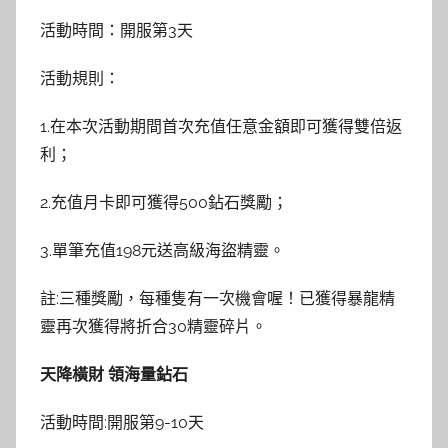
活動時間：開服第3天
活動規則：
1.在本次活動期間首次充值任意金額即可獲得雙倍返
利；
2.充值月卡即可獲得500鉆石獎勵；
3.單筆充值198元送高級海盜精靈。
註:三種獎勵，每種隻有一次機會喔！已獲得暴龍精
靈再次獲得將折合30精靈碎片。
天降橫財 領海量鉆石
活動時間:開服第9-10天