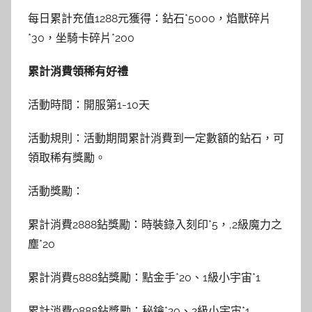
每日累計充值1288元獲得：鉆石*5000，焰獸碎片
*30，坐騎卡碎片*200
累計消費領稀有好禮
活動時間：開服第1-10天
活動規則：活動期間累計消費到一定數額的鉆石，可
領取稀有獎勵。
活動獎勵：
累計消費2888鉆獎勵：時裝錄入刻印*5，,2級魔力之
塵*20
累計消費5888鉆獎勵：點金手*20、1級小宇宙*1
累計消費9888鉆獎勵：秘鑰*20、2級小宇宙*1