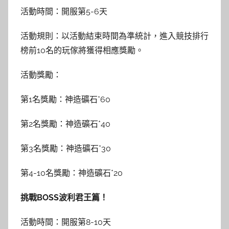
活動時間：開服第5-6天
活動規則：以活動結束時間為準統計，進入競技排行
榜前10名的玩傢將獲得相應獎勵。
活動獎勵：
第1名獎勵：神造礦石*60
第2名獎勵：神造礦石*40
第3名獎勵：神造礦石*30
第4-10名獎勵：神造礦石*20
挑戰BOSS波利君王篇！
活動時間：開服第8-10天