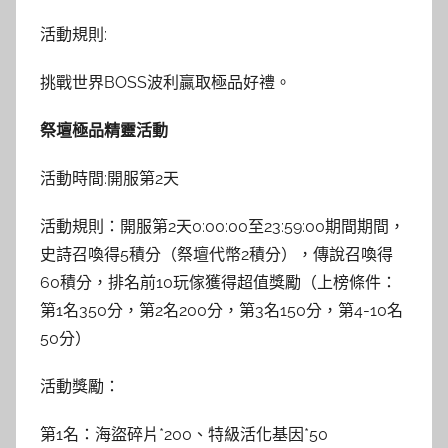
活動規則:
挑戰世界BOSS波利贏取極品好禮。
祭壇極品精靈活動
活動時間:開服第2天
活動規則：開服第2天0:00:00至23:59:00期間期間，
史詩召喚得5積分（祭壇代幣2積分），傳說召喚得
60積分，排名前10玩傢獲得超值獎勵（上榜條件：
第1名350分，第2名200分，第3名150分，第4-10名
50分）
活動獎勵：
第1名：海盜碎片*200、特級活化基因*50