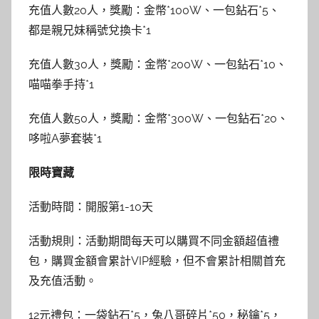
充值人數20人，獎勵：金幣*100W、一包鉆石*5、
都是親兄妹稱號兌換卡*1
充值人數30人，獎勵：金幣*200W、一包鉆石*10、
喵喵拳手持*1
充值人數50人，獎勵：金幣*300W、一包鉆石*20、
哆啦A夢套裝*1
限時寶藏
活動時間：開服第1-10天
活動規則：活動期間每天可以購買不同金額超值禮
包，購買金額會累計VIP經驗，但不會累計相關首充
及充值活動。
12元禮包：一袋鉆石*5，兔八哥碎片*50，秘鑰*5，