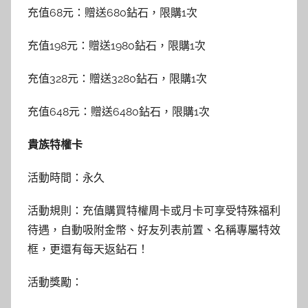
充值68元：贈送680鉆石，限購1次
充值198元：贈送1980鉆石，限購1次
充值328元：贈送3280鉆石，限購1次
充值648元：贈送6480鉆石，限購1次
貴族特權卡
活動時間：永久
活動規則：充值購買特權周卡或月卡可享受特殊福利
待遇，自動吸附金幣、好友列表前置、名稱專屬特效
框，更還有每天返鉆石！
活動獎勵：