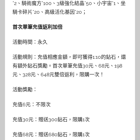
*2、騎術魔方*100、3級強化結晶*50、小宇宙*1、坐
騎卡碎片*20、高級活化基因*20；
首次單筆充值返利加倍
活動時間：永久
活動規則：充值相應金額，即可獲得1:10的鉆石，還
有額外鉆石獎勵。首次單筆充值30元、68元、198
元、328元、648元雙倍返利，限購一次！
活動獎勵：
充值6元：不限次
充值30元：贈送300鉆石，限購1次
充值68元：贈送680鉆石，限購1次