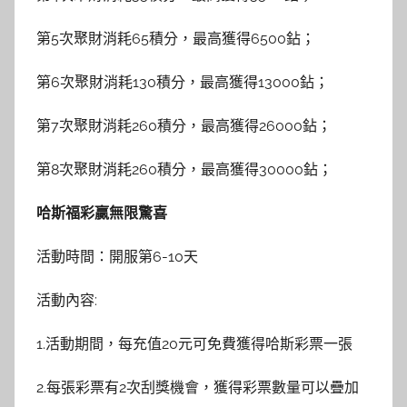
第5次聚財消耗65積分，最高獲得6500鉆；
第6次聚財消耗130積分，最高獲得13000鉆；
第7次聚財消耗260積分，最高獲得26000鉆；
第8次聚財消耗260積分，最高獲得30000鉆；
哈斯福彩贏無限驚喜
活動時間：開服第6-10天
活動內容:
1.活動期間，每充值20元可免費獲得哈斯彩票一張
2.每張彩票有2次刮獎機會，獲得彩票數量可以疊加