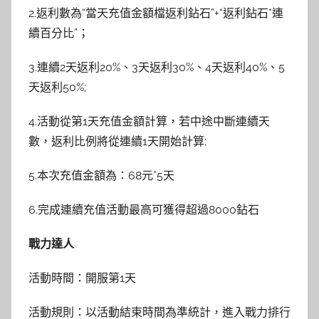
2.返利數為“當天充值金額檔返利鉆石”+“返利鉆石*連
續百分比”；
3.連續2天返利20%、3天返利30%、4天返利40%、5
天返利50%;
4.活動從第1天充值金額計算，若中途中斷連續天
數，返利比例將從連續1天開始計算;
5.本次充值金額為：68元*5天
6.完成連續充值活動最高可獲得超過8000鉆石
戰力達人
活動時間：開服第1天
活動規則：以活動結束時間為準統計，進入戰力排行