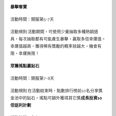
暴擊奪寶
活動時間：開服第5-7天
活動規則:活動期間，可使用少量抽取多種熱銷道
具，每次抽取都有可能產生暴擊，贏取多倍幸運值。
幸運值越高，獲得稀有獎勵的概率就越大，機會有
限，幸運無限！
眾籌搖點贏鉆石
活動時間：開服第7-8天
活動規則:在活動結束時，點數排行榜前10名分享獎
金池中的鉆石。搖點可額外獲得其它獎
成長投資10
倍返利計劃