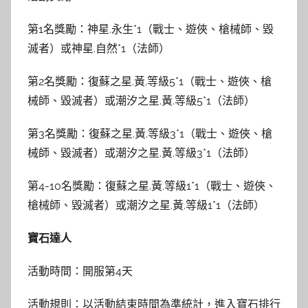
第1名獎勵：神星.永生*1（戰士、遊俠、槍械師、毀
滅者）或神星.自然*1（法師）
第2名獎勵：復蘇之星.黃.等級5*1（戰士、遊俠、槍
械師、毀滅者）或潮汐之星.黃.等級5*1（法師）
第3名獎勵：復蘇之星.黃.等級3*1（戰士、遊俠、槍
械師、毀滅者）或潮汐之星.黃.等級3*1（法師）
第4-10名獎勵：復蘇之星.黃.等級1*1（戰士、遊俠、
槍械師、毀滅者）或潮汐之星.黃.等級1*1（法師）
寶石達人
活動時間：開服第4天
活動規則：以活動結束時間為準統計，進入寶石排行