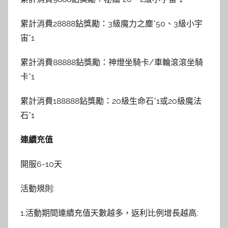
累計消費28888鉆獎勵：3級魔力之塵*50、3級小宇
宙*1
累計消費88888鉆獎勵：神燈坐騎卡/車輪滾滾坐騎
卡*1
累計消費188888鉆獎勵：20級生命石*1或20級魔法
石*1
連續充值
開服6-10天
活動規則:
1.活動期間連續充值天數越多，返利比例增長越高;