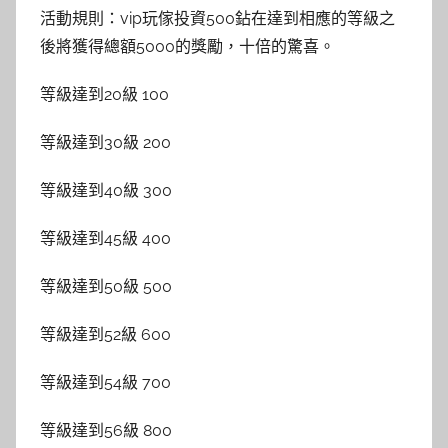
活動規則：vip玩傢投資500鉆在達到相應的等級之
後將獲得總額5000的獎勵，十倍的驚喜。
等級達到20級 100
等級達到30級 200
等級達到40級 300
等級達到45級 400
等級達到50級 500
等級達到52級 600
等級達到54級 700
等級達到56級 800