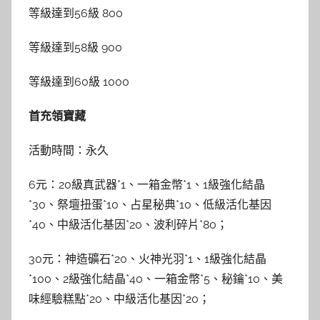
等級達到56級 800
等級達到58級 900
等級達到60級 1000
首充領寶藏
活動時間：永久
6元：20級真武器*1、一箱金幣*1、1級強化結晶
*30、祭壇扭蛋*10、占星秘典*10、低級活化基因
*40、中級活化基因*20、波利碎片*80；
30元：神造礦石*20、火神光羽*1、1級強化結晶
*100、2級強化結晶*40、一箱金幣*5、秘鑰*10、美
味經驗糕點*20、中級活化基因*20；