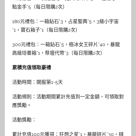
點金手*5（每日限購2次）
180元禮包：一箱鉆石*3，占星聖典*5，3級小宇宙
*1，寶石箱子*1（每日限購2次）
300元禮包：一箱鉆石*5，極冰女王碎片*40，暴龍
高級培養箱*1，祭壇代幣*3（每日限購2次）
累積充值領取豪禮
活動時間：開服第1-5天
活動規則：活動期間累計充值到一定金額，可領取對
應獎勵。
活動獎勵：
累計充值100元獲得：狂想之星*1，暴龍碎片*30，錢