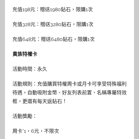
充值198元：贈送1980鉆石，限購1次
充值328元：贈送3280鉆石，限購1次
充值648元：贈送6480鉆石，限購1次
貴族特權卡
活動時間：永久
活動規則：充值購買特權周卡或月卡可享受特殊福利
待遇，自動吸附金幣、好友列表前置、名稱專屬特效
框，更還有每天返鉆石！
活動獎勵：
周卡*1，6元，不限次