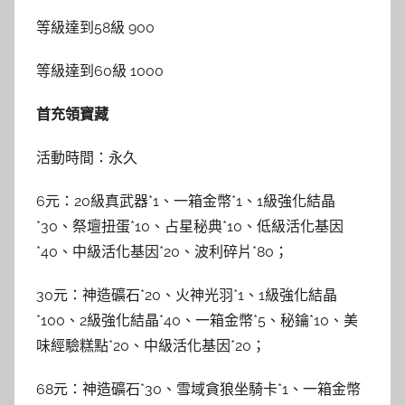
等級達到58級 900
等級達到60級 1000
首充領寶藏
活動時間：永久
6元：20級真武器*1、一箱金幣*1、1級強化結晶
*30、祭壇扭蛋*10、占星秘典*10、低級活化基因
*40、中級活化基因*20、波利碎片*80；
30元：神造礦石*20、火神光羽*1、1級強化結晶
*100、2級強化結晶*40、一箱金幣*5、秘鑰*10、美
味經驗糕點*20、中級活化基因*20；
68元：神造礦石*30、雪域貪狼坐騎卡*1、一箱金幣