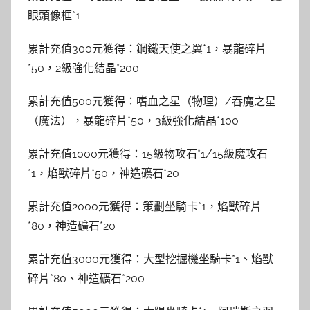
眼頭像框*1
累計充值300元獲得：鋼鐵天使之翼*1，暴龍碎片
*50，2級強化結晶*200
累計充值500元獲得：嗜血之星（物理）/吞魔之星
（魔法），暴龍碎片*50，3級強化結晶*100
累計充值1000元獲得：15級物攻石*1/15級魔攻石
*1，焰獸碎片*50，神造礦石*20
累計充值2000元獲得：策劃坐騎卡*1，焰獸碎片
*80，神造礦石*20
累計充值3000元獲得：大型挖掘機坐騎卡*1、焰獸
碎片*80、神造礦石*200