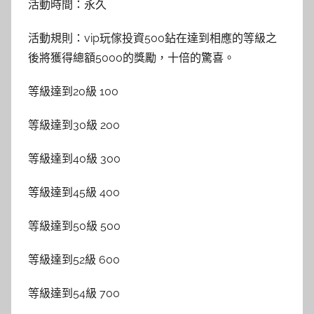
活動時間：永久
活動規則：vip玩傢投資500鉆在達到相應的等級之
後將獲得總額5000的獎勵，十倍的驚喜。
等級達到20級 100
等級達到30級 200
等級達到40級 300
等級達到45級 400
等級達到50級 500
等級達到52級 600
等級達到54級 700