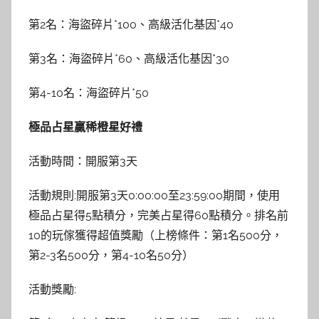
第2名：海盜碎片*100、高級活化基因*40
第3名：海盜碎片*60、高級活化基因*30
第4-10名：海盜碎片*50
極品占星贏稀橙星好禮
活動時間：開服第3天
活動規則:開服第3天0:00:00至23:59:00期間，使用
極品占星得5點積分，完美占星得60點積分。排名前
10的玩傢獲得超值獎勵（上榜條件：第1名500分，
第2-3名500分，第4-10名50分）
活動獎勵: