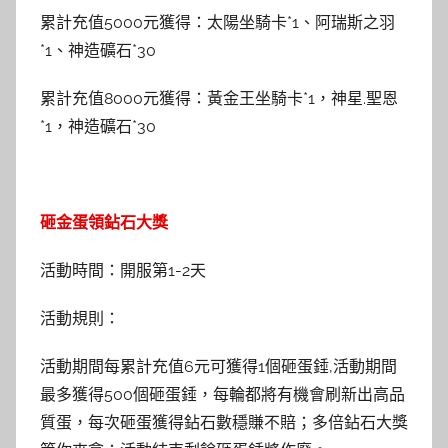
累計充值5000元獲得：太陽坐騎卡*1、阿瑞斯之羽
*1、神造礦石*30
累計充值8000元獲得：黃金王坐騎卡*1，神星.聖恩
*1，神造礦石*30
砸金蛋領鉆石大獎
活動時間：開服第1-2天
活動規則：
活動期間每累計充值6元可獲得1個砸蛋錘,活動期間
最多獲得500個砸蛋錘，每輪都將有機會刷新出高品
質蛋，每次砸蛋獲得鉆石數穩賺不賠；多倍鉆石大獎