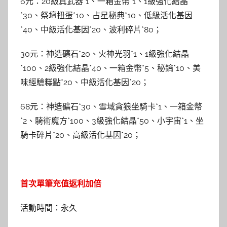
6元：20級真武器*1、一箱金幣*1、1級強化結晶
*30、祭壇扭蛋*10、占星秘典*10、低級活化基因
*40、中級活化基因*20、波利碎片*80；
30元：神造礦石*20、火神光羽*1、1級強化結晶
*100、2級強化結晶*40、一箱金幣*5、秘鑰*10、美
味經驗糕點*20、中級活化基因*20；
68元：神造礦石*30、雪域貪狼坐騎卡*1、一箱金幣
*2、騎術魔方*100、3級強化結晶*50、小宇宙*1、坐
騎卡碎片*20、高級活化基因*20；
首次單筆充值返利加倍
活動時間：永久