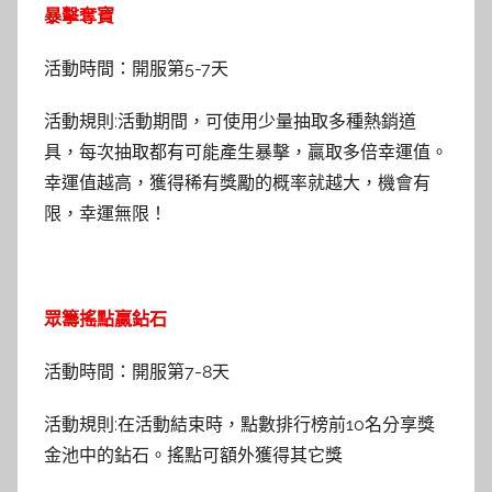
暴擊奪寶
活動時間：開服第5-7天
活動規則:活動期間，可使用少量抽取多種熱銷道
具，每次抽取都有可能產生暴擊，贏取多倍幸運值。
幸運值越高，獲得稀有獎勵的概率就越大，機會有
限，幸運無限！
眾籌搖點贏鉆石
活動時間：開服第7-8天
活動規則:在活動結束時，點數排行榜前10名分享獎
金池中的鉆石。搖點可額外獲得其它獎