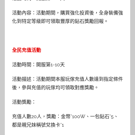
活動內容：活動期間，購買強化投資後，全身裝備強
化到特定等級即可領取豐厚的鉆石獎勵回報。
全民充值活動
活動時間：開服第1-10天
活動描述：活動期間本服玩傢充值人數達到指定條件
後，參與充值的玩傢均可領取對應獎勵。
活動獎勵：
充值人數20人，獎勵：金幣*100W、一包鉆石*5、
都是親兄妹稱號兌換卡*1