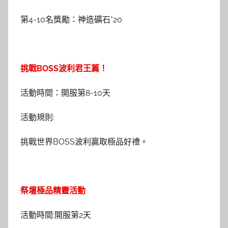
第4-10名獎勵：神造礦石*20
挑戰BOSS波利君王篇！
活動時間：開服第8-10天
活動規則:
挑戰世界BOSS波利贏取極品好禮。
祭壇極品精靈活動
活動時間:開服第2天