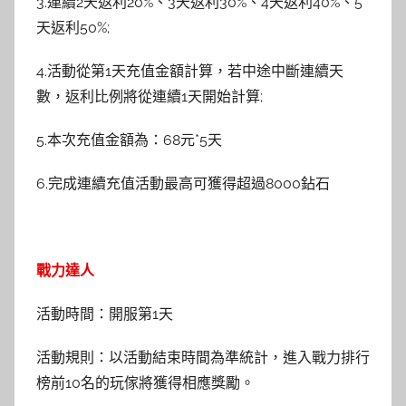
3.連續2天返利20%、3天返利30%、4天返利40%、5
天返利50%;
4.活動從第1天充值金額計算，若中途中斷連續天
數，返利比例將從連續1天開始計算;
5.本次充值金額為：68元*5天
6.完成連續充值活動最高可獲得超過8000鉆石
戰力達人
活動時間：開服第1天
活動規則：以活動結束時間為準統計，進入戰力排行
榜前10名的玩傢將獲得相應獎勵。