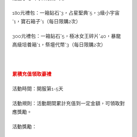
180元禮包：一箱鉆石*3，占星聖典*5，3級小宇宙
*1，寶石箱子*1（每日限購2次）
300元禮包：一箱鉆石*5，極冰女王碎片*40，暴龍
高級培養箱*1，祭壇代幣*3（每日限購2次）
累積充值領取豪禮
活動時間：開服第1-5天
活動規則：活動期間累計充值到一定金額，可領取對
應獎勵。
活動獎勵：