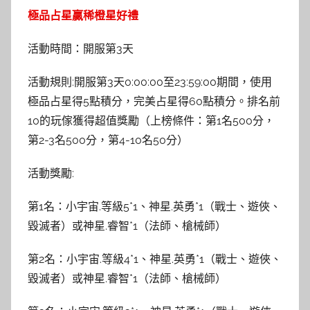
極品占星贏稀橙星好禮
活動時間：開服第3天
活動規則:開服第3天0:00:00至23:59:00期間，使用
極品占星得5點積分，完美占星得60點積分。排名前
10的玩傢獲得超值獎勵（上榜條件：第1名500分，
第2-3名500分，第4-10名50分）
活動獎勵:
第1名：小宇宙.等級5*1、神星.英勇*1（戰士、遊俠、
毀滅者）或神星.睿智*1（法師、槍械師）
第2名：小宇宙.等級4*1、神星.英勇*1（戰士、遊俠、
毀滅者）或神星.睿智*1（法師、槍械師）