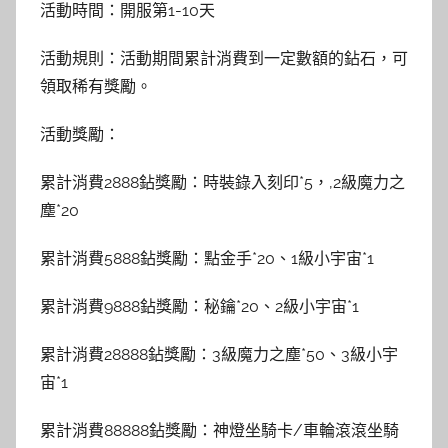
活動時間：開服第1-10天
活動規則：活動期間累計消費到一定數額的鉆石，可
領取稀有獎勵。
活動獎勵：
累計消費2888鉆獎勵：時裝錄入刻印*5，,2級魔力之
塵*20
累計消費5888鉆獎勵：點金手*20、1級小宇宙*1
累計消費9888鉆獎勵：秘鑰*20、2級小宇宙*1
累計消費28888鉆獎勵：3級魔力之塵*50、3級小宇
宙*1
累計消費88888鉆獎勵：神燈坐騎卡/車輪滾滾坐騎