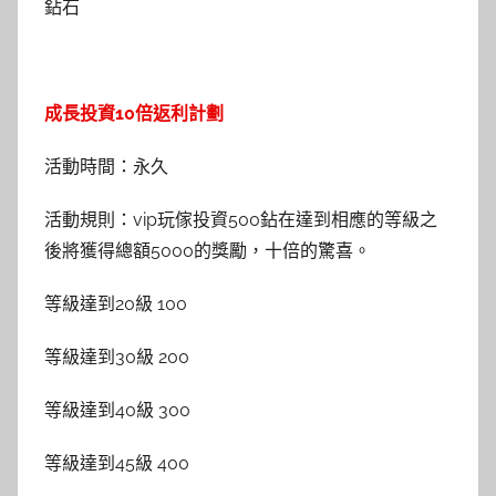
鉆石
成長投資10倍返利計劃
活動時間：永久
活動規則：vip玩傢投資500鉆在達到相應的等級之
後將獲得總額5000的獎勵，十倍的驚喜。
等級達到20級 100
等級達到30級 200
等級達到40級 300
等級達到45級 400