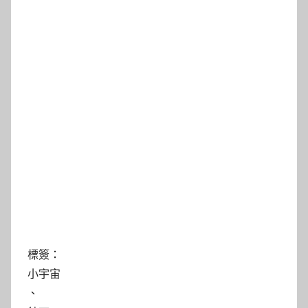
標簽：
小宇宙
、