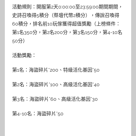
活動規則：開服第2天0:00:00至23:59:00期間期間，
史詩召喚得5積分（祭壇代幣2積分），傳說召喚得
60積分，排名前10玩傢獲得超值獎勵（上榜條件：
第1名350分，第2名200分，第3名150分，第4-10名
50分）
活動獎勵：
第1名：海盜碎片*200、特級活化基因*50
第2名：海盜碎片*100、高級活化基因*40
第3名：海盜碎片*60、高級活化基因*30
第4-10名：海盜碎片*50