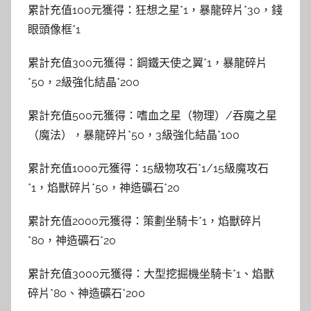
累計充值100元獲得：狂想之星*1，暴龍碎片*30，錢
眼頭像框*1
累計充值300元獲得：鋼鐵天使之翼*1，暴龍碎片
*50，2級強化結晶*200
累計充值500元獲得：嗜血之星（物理）/吞魔之星
（魔法），暴龍碎片*50，3級強化結晶*100
累計充值1000元獲得：15級物攻石*1/15級魔攻石
*1，焰獸碎片*50，神造礦石*20
累計充值2000元獲得：策劃坐騎卡*1，焰獸碎片
*80，神造礦石*20
累計充值3000元獲得：大型挖掘機坐騎卡*1、焰獸
碎片*80、神造礦石*200