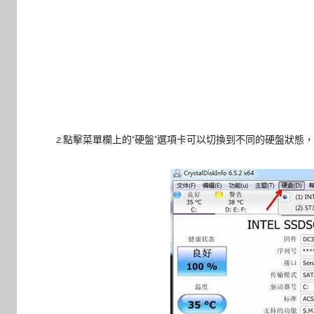
2.點擊菜單欄上的“硬盤”選項卡可以切換到不同的硬盤狀態