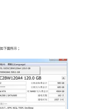
，如下圖所示；