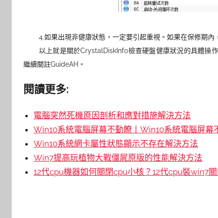
4.如果出現非健康狀態，一定要引起重視。如果在保修期
以上就是關於CrystalDiskInfo檢查硬盤健康狀況
繼續關註GuideAH。
閱讀更多:
電腦突然死機原因剖析和應對措施解決方法
Win10系統電腦屏幕不動瞭丨Win10系統電腦屏
Win10系統網卡屬性狀態顯示不存在解決方法
Win7提高玩植物大戰僵屍原版的性能解決方法
12代cpu機器如何關閉cpu小核？12代cpu裝win