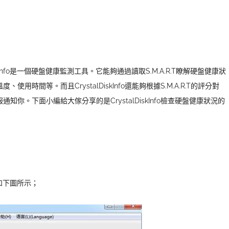
DiskInfo是一個硬盤健康監測工具。它能夠通過讀取S.M.A.R.T瞭解硬盤健康狀
間等。而且CrystalDiskInfo還能夠根據S.M.A.R.T的評分對
報通知你。下面
小編給大傢分享的是CrystalDiskInfo檢查硬盤健康狀況的
，如下圖所示；