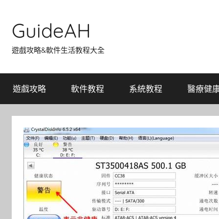
Skip
to
GuideAH
content
遊戲攻略&軟件生活教程大全
遊戲攻略
軟件教程
系統教程
醫療健