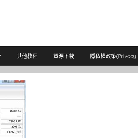
康
其他教程
資源下載
隱私權政策(Privacy P