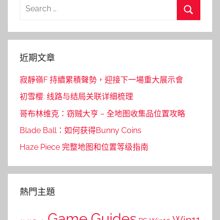
Search
for:
Search
近期文章
寂靜嶺F 持續累積聲勢，迎接下一場重大展示會
初雪樱: 线路与结局关联详细梳理
哥布林维克：窃贼大亨 – 全地图收集品位置攻略
Blade Ball：如何获得Bunny Coins
Haze Piece 完整地图和位置等级指南
熱門主題
Game Guides