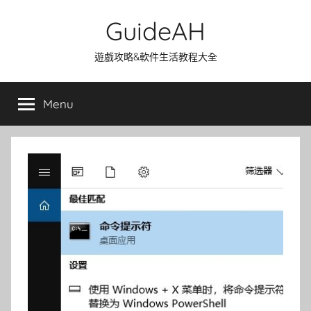
Skip
GuideAH
to
content
遊戲攻略&軟件生活教程大全
Menu