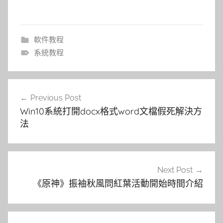
軟件教程
系統教程
文
Previous Post
章
Win10系統打開docx格式word文檔假死解決方
導
法
覽
Next Post
《原神》振袖秋風問紅葉活動開始時間介紹