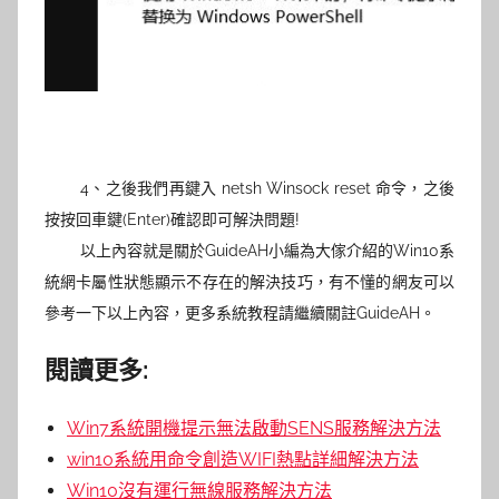
4、之後我們再鍵入 netsh Winsock reset 命令，之後
按按回車鍵(Enter)確認即可解決問題!
以上內容就是關於
GuideAH
小編為大傢介紹的Win10系
統網卡屬性狀態顯示不存在的解決技巧，有不懂的網友可以
參考一下以上內容，更多系統教程請繼續關註GuideAH。
閱讀更多:
Win7系統開機提示無法啟動SENS服務解決方法
win10系統用命令創造WIFI熱點詳細解決方法
Win10沒有運行無線服務解決方法