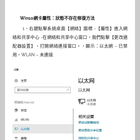
Win10網卡屬性：狀態不存在修復方法
1、右鍵點擊系統桌面【網絡】圖標 -【屬性】進入網
絡和共享中心 -在網絡和共享中心窗口，我們點擊【更改適
配器設置】，打開網絡連接窗口。，顯示：以太網 – 已禁
用，WLAN – 未連接;