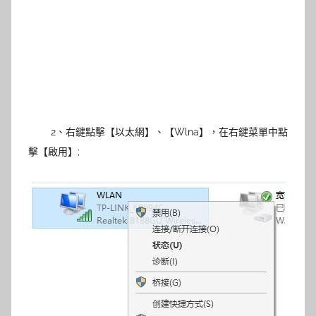
2、右鍵點擊【以太網】、【Wlna】，在右鍵菜單中點
擊【啟用】;