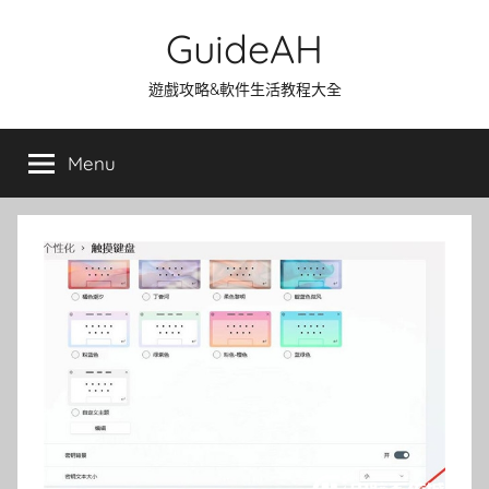
Skip
GuideAH
to
content
遊戲攻略&軟件生活教程大全
Menu