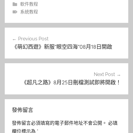
軟件教程
系統教程
文
Previous Post
章
《萌幻西遊》新服“眼空四海“08月18日開啟
導
覽
Next Post
《超凡之路》8月25日刪檔測試即將開啟！
發佈留言
發佈留言必須填寫的電子郵件地址不會公開。
必填
欄位標示為
*