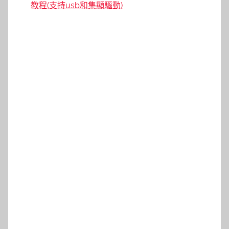
教程(支持usb和集顯驅動)