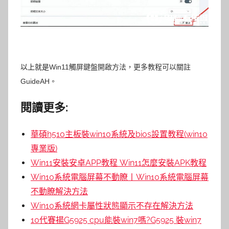
以上就是
Win11觸屏鍵盤開啟方法，更多教程可以關註
GuideAH。
閱讀更多:
華碩h510主板裝win10系統及bios設置教程(win10
專業版)
Win11安裝安卓APP教程 Win11怎麼安裝APK教程
Win10系統電腦屏幕不動瞭丨Win10系統電腦屏幕
不動瞭解決方法
Win10系統網卡屬性狀態顯示不存在解決方法
10代賽揚G5925 cpu能裝win7嗎?G5925 裝win7