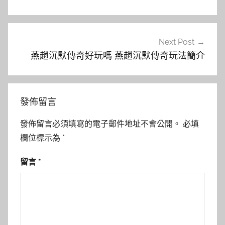
導
覽
Next Post
燕趙沉默傳奇好玩嗎 燕趙沉默傳奇玩法簡介
發佈留言
發佈留言必須填寫的電子郵件地址不會公開。
必填
欄位標示為
*
留言
*