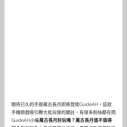
期待已久的手遊萬古長月即將登陸GuideAH，這款
手機遊戲吸引瞭大批玩傢的關註，有很多粉絲都在問
GuideAH小編
萬古長月好玩嗎？萬古長月值不值得