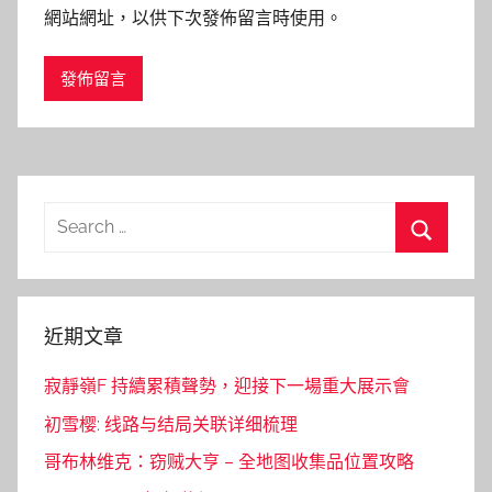
網站網址，以供下次發佈留言時使用。
Search
for:
Search
近期文章
寂靜嶺F 持續累積聲勢，迎接下一場重大展示會
初雪樱: 线路与结局关联详细梳理
哥布林维克：窃贼大亨 – 全地图收集品位置攻略