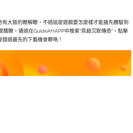
奇有大致的瞭解瞭，不過這麼遊戲要怎麼樣才能搶先體驗到
醒瞭，通過在GuideAHAPP中搜索“燕趙沉默傳奇”，點擊
會錯過最先的下載機會瞭咯！