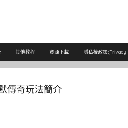
康
其他教程
資源下載
隱私權政策(Privacy P
沉默傳奇玩法簡介