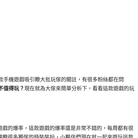
，這款手機遊戲吸引瞭大批玩傢的關註，有很多粉絲都在問
不值得玩？
現在就為大傢來簡單分析下，看看這款遊戲的玩
遊戲的爆率，這款遊戲的爆率還是非常不錯的，每周都有很
備瞭很多獨傢的時裝裝扮，小夥伴們現在就一起來遊玩這款