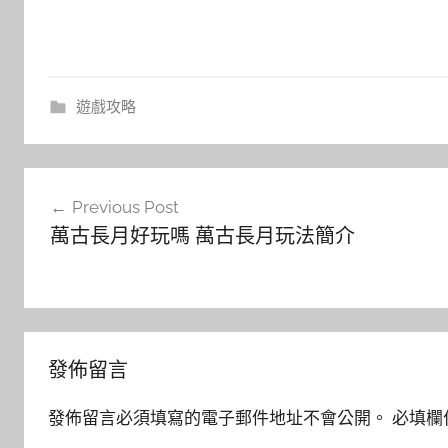
遊戲攻略
文
Previous Post
章
萬古長月好玩嗎 萬古長月玩法簡介
導
覽
發佈留言
發佈留言必須填寫的電子郵件地址不會公開。
必填欄