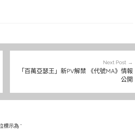
Next Post
「百萬亞瑟王」新PV解禁 《代號MA》情報
公開
位標示為
*