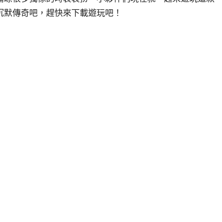
沉默傳奇吧，趕快來下載遊玩吧！