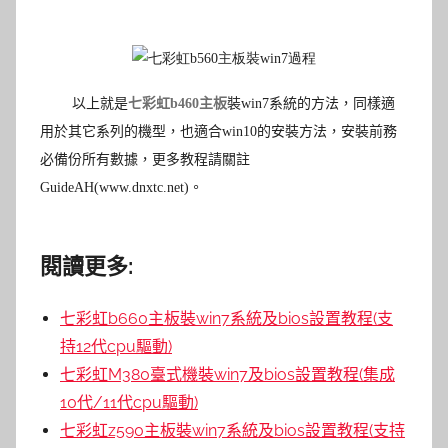
以上就是
七彩虹b460主板
裝
win7
系統的方法，同樣適
用於其它系列的機型，也適合win10的安裝方法，安裝前務
必備份所有數據，更多教程請關註
GuideAH(www.dnxtc.net)。
閱讀更多:
七彩虹b660主板裝win7系統及bios設置教程(支
持12代cpu驅動)
七彩虹M380臺式機裝win7及bios設置教程(集成
10代/11代cpu驅動)
七彩虹z590主板裝win7系統及bios設置教程(支持