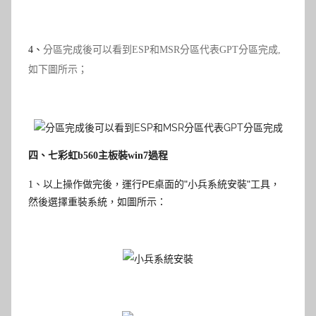
4
、
分區完成後可以看到ESP和MSR分區代表GPT分區完成,
如下圖所示；
四、七彩虹b560主板裝win7過程
以上操作做完後，運行PE桌面的
"
小兵系統安裝
"
工具，
1
、
然後
如圖所示：
選擇重裝系統，