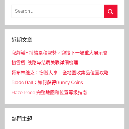
Search
for:
Search
近期文章
寂靜嶺F 持續累積聲勢，迎接下一場重大展示會
初雪樱: 线路与结局关联详细梳理
哥布林维克：窃贼大亨 – 全地图收集品位置攻略
Blade Ball：如何获得Bunny Coins
Haze Piece 完整地图和位置等级指南
熱門主題