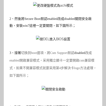
2
、然後
將Secure Boot默認enabled改成disabled關閉安全啟
動，安裝win7這裡一定要關閉，
如下圖所示
；
3
、接著
切換到boot選項，將Csm Support默認
disabled
改成
enabled開啟兼容模式，采用獨立顯卡一定要開啟csm兼容模
式，如果不開兼容模式就要采用第4步解決卡logo方法處理，
如下圖所示；