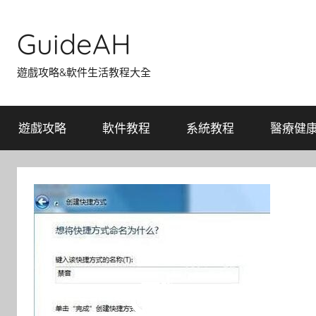
Skip
to
GuideAH
content
遊戲攻略&軟件生活教程大全
遊戲攻略
軟件教程
系統教程
醫療健