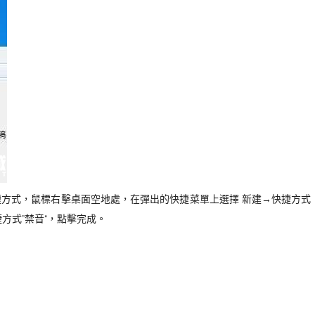
式，鼠標右擊桌面空地處，在彈出的快捷菜單上選擇 新建→快捷方式
方式”禁音“，點擊完成。