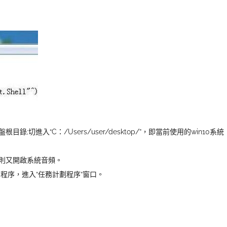
切進入“C：/Users/user/desktop/”，即當前使用的win10系統
它則又開啟系統音頻。
程序，進入“任務計劃程序“窗口。