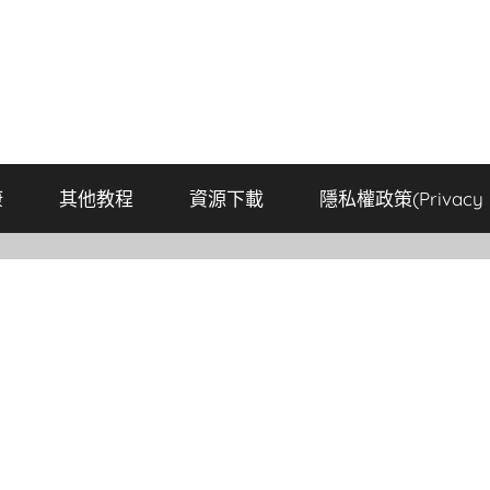
康
其他教程
資源下載
隱私權政策(Privacy P