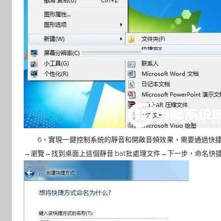
6、實現一鍵控制系統的靜音和開啟音頻效果，需要通過快捷方
→瀏覽→找到桌面上這個靜音.bat批處理文件→下一步，命名快捷