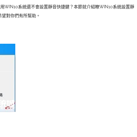
用WIN10系統還不會設置靜音快捷鍵？本節就介紹瞭WIN10系統設置靜
希望對你們有所幫助。