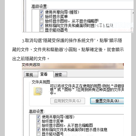
3.取消勾選“隱藏受保護的操作系統文件”，點擊“顯示隱
藏的文件、文件夾和驅動器”小圓點。點擊確定後，就會顯示
出之前隱藏的文件。