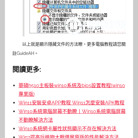
以上就是顯示隱藏文件的方法瞭，更多電腦教程請您關
註GuideAH。
閱讀更多:
華碩h510主板裝win10系統及bios設置教程(win10
專業版)
Win11安裝安卓APP教程 Win11怎麼安裝APK教程
Win10系統電腦屏幕不動瞭丨Win10系統電腦屏幕
不動瞭解決方法
Win10系統網卡屬性狀態顯示不存在解決方法
Win7提高玩植物大戰僵屍原版的性能解決方法