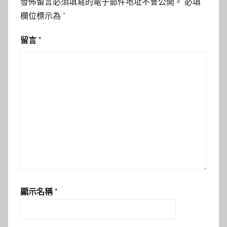
發佈留言必須填寫的電子郵件地址不會公開。
必填
欄位標示為
*
留言
*
顯示名稱
*