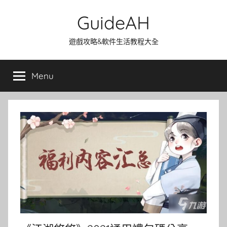
Skip
GuideAH
to
content
遊戲攻略&軟件生活教程大全
Menu