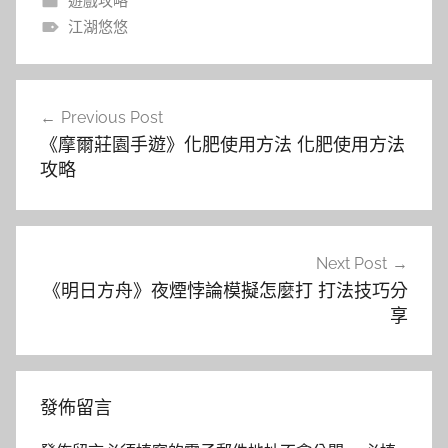
遊戲攻略
江湖悠悠
文
Previous Post
章
《摩爾莊園手遊》化肥使用方法 化肥使用方法
導
攻略
覽
Next Post
《明日方舟》夜煙悖論模擬怎麼打 打法技巧分
享
發佈留言