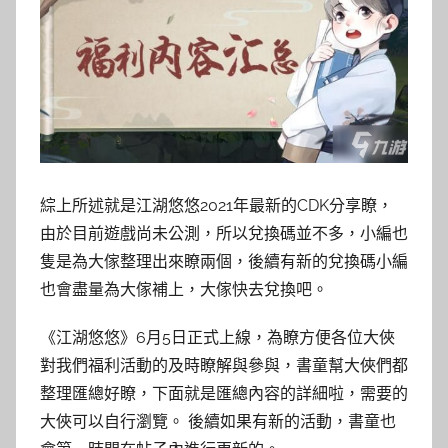
綜上所述就是江湖悠悠2021年最新的CDK分享瞭，
由於目前遊戲尚未公測，所以兌換碼並不多，小編也
隻是為大傢整理出來瞭兩個，後續有新的兌換碼小編
也會盡量為大傢補上，大傢快去兌換吧。
《江湖悠悠》6月5日正式上線，為瞭方便各位大俠
對我們福利活動的及時瞭解與參與，書童幫大俠們都
整理匯總好瞭，下面就是匯總內容的詳細啦，需要的
大俠可以自行瀏覽。 後續如果有新的活動，書童也