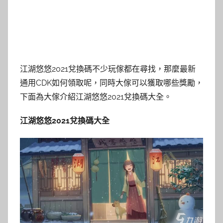
江湖悠悠2021兌換碼不少玩傢都在尋找，那麼最新
通用CDK如何領取呢，同時大傢可以獲取哪些獎勵，
下面為大傢介紹江湖悠悠2021兌換碼大全。
江湖悠悠2021兌換碼大全