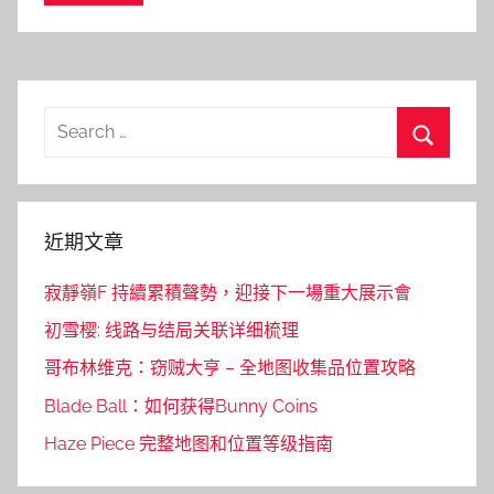
Search
for:
Search
近期文章
寂靜嶺F 持續累積聲勢，迎接下一場重大展示會
初雪樱: 线路与结局关联详细梳理
哥布林维克：窃贼大亨 – 全地图收集品位置攻略
Blade Ball：如何获得Bunny Coins
Haze Piece 完整地图和位置等级指南