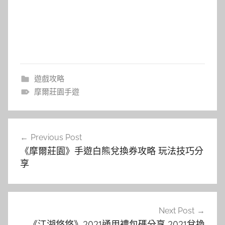
遊戲攻略
摩爾莊園手遊
文
Previous Post
章
《摩爾莊園》手遊白熊兌換券攻略 玩法技巧分
導
享
覽
Next Post
《江湖悠悠》2021通用禮包碼分享 2021兌換