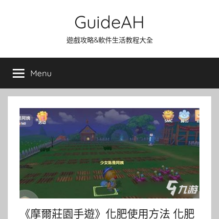
Skip
GuideAH
to
content
遊戲攻略&軟件生活教程大全
Menu
《摩爾莊園手遊》化肥使用方法 化肥