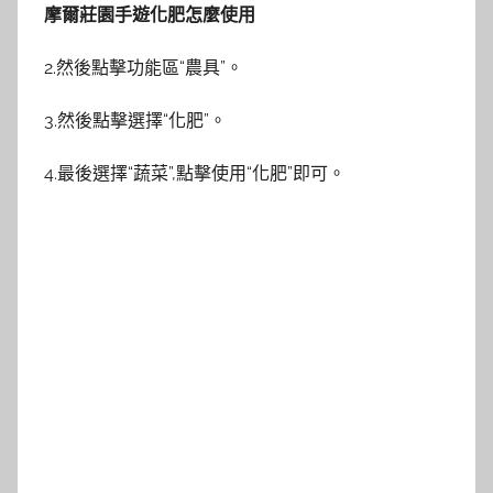
摩爾莊園手遊化肥怎麼使用
2.然後點擊功能區“農具”。
3.然後點擊選擇“化肥”。
4.最後選擇“蔬菜”,點擊使用“化肥”即可。