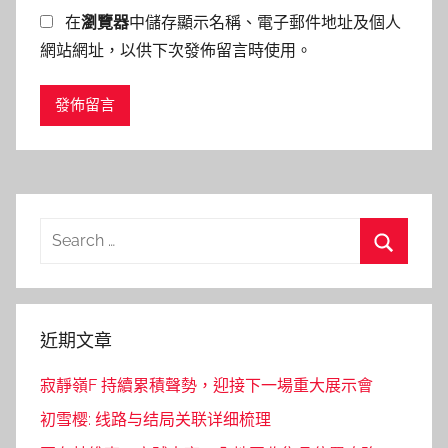
在
瀏覽器
中儲存顯示名稱、電子郵件地址及個人
網站網址，以供下次發佈留言時使用。
Search
for:
Search
近期文章
寂靜嶺F 持續累積聲勢，迎接下一場重大展示會
初雪樱: 线路与结局关联详细梳理