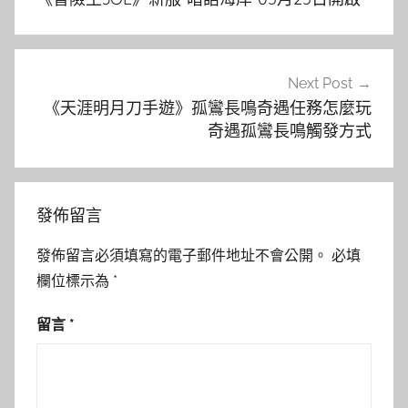
導
覽
Next Post
《天涯明月刀手遊》孤鸞長鳴奇遇任務怎麼玩
奇遇孤鸞長鳴觸發方式
發佈留言
發佈留言必須填寫的電子郵件地址不會公開。
必填
欄位標示為
*
留言
*