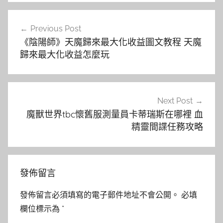
文
Previous Post
章
《陰陽師》天魔歸來最大化收益圖文教程 天魔
導
歸來最大化收益怎麼玩
覽
Next Post
魔獸世界tbc懷舊服測量員卡蒂瑞斯在哪裡 血
精靈間諜任務攻略
發佈留言
發佈留言必須填寫的電子郵件地址不會公開。
必填
欄位標示為
*