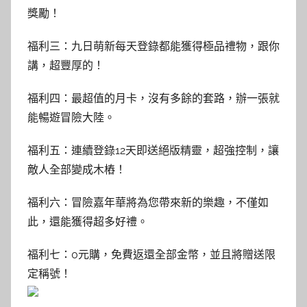
獎勵！
福利三：九日萌新每天登錄都能獲得極品禮物，跟你
講，超豐厚的！
福利四：最超值的月卡，沒有多餘的套路，辦一張就
能暢遊冒險大陸。
福利五：連續登錄12天即送絕版精靈，超強控制，讓
敵人全部變成木樁！
福利六：冒險嘉年華將為您帶來新的樂趣，不僅如
此，還能獲得超多好禮。
福利七：0元購，免費返還全部金幣，並且將贈送限
定稱號！