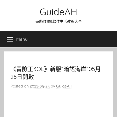
Skip
GuideAH
to
content
遊戲攻略&軟件生活教程大全
Menu
《冒險王3OL》新服“暗語海岸“05月
25日開啟
Posted on
2021-05-25
by
GuideAH