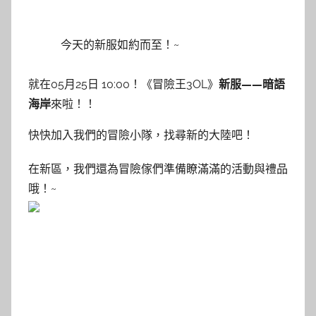
今天的新服如約而至！~
就在05月25日 10:00！《冒險王3OL》
新服——暗語
海岸
來啦！！
快快加入我們的冒險小隊，找尋新的大陸吧！
在新區，我們還為冒險傢們準備瞭滿滿的活動與禮品
哦！~