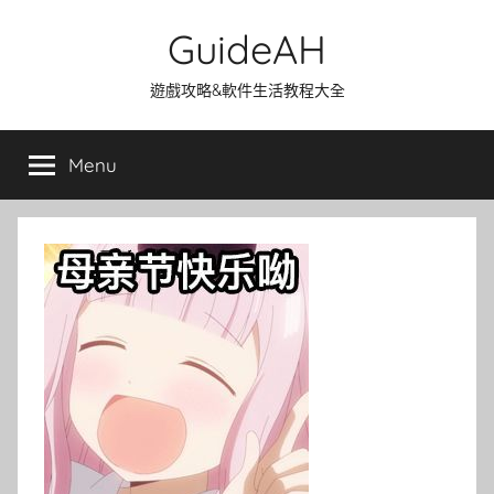
Skip
GuideAH
to
content
遊戲攻略&軟件生活教程大全
Menu