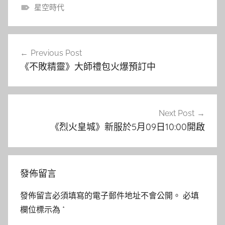
星空時代
文
Previous Post
章
《不敗精靈》大師禮包火爆預訂中
導
覽
Next Post
《烈火皇城》新服於5月09日10:00開啟
發佈留言
發佈留言必須填寫的電子郵件地址不會公開。
必填
欄位標示為
*