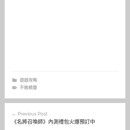
遊戲攻略
不敗精靈
文
Previous Post
章
《名將召喚師》內測禮包火爆預訂中
導