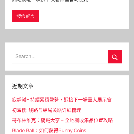
Search
for:
Search
近期文章
寂靜嶺F 持續累積聲勢，迎接下一場重大展示會
初雪樱: 线路与结局关联详细梳理
哥布林维克：窃贼大亨 – 全地图收集品位置攻略
Blade Ball：如何获得Bunny Coins