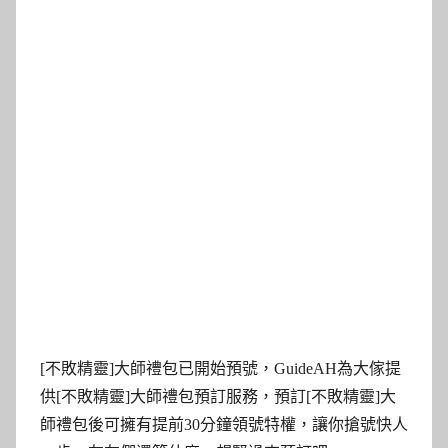
[不敗精靈]大師禮包已開始預號，GuideAH為大傢提
供[不敗精靈]大師禮包預訂服務，預訂[不敗精靈]大
師禮包後可擁有提前30分鐘領號特權，讓你搶號快人