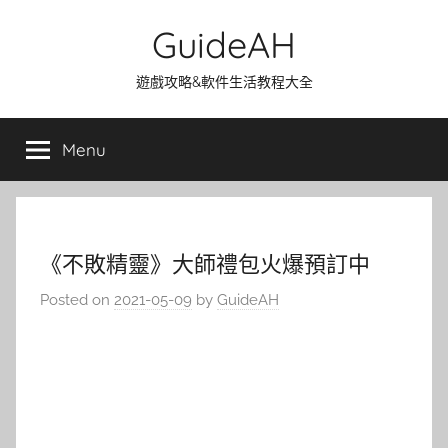
Skip
GuideAH
to
content
遊戲攻略&軟件生活教程大全
Menu
《不敗精靈》大師禮包火爆預訂中
Posted on
2021-05-09
by
GuideAH