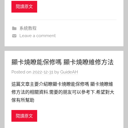
閱讀原文
系統教程
Leave a comment
顯卡燒瞭能保修嗎 顯卡燒瞭維修方法
Posted on
2022-12-31
by
GuideAH
這篇文章主要介紹瞭顯卡燒瞭能保修嗎 顯卡燒瞭維
修方法的相關資料,需要的朋友可以參考下,希望對大
傢有所幫助
閱讀原文