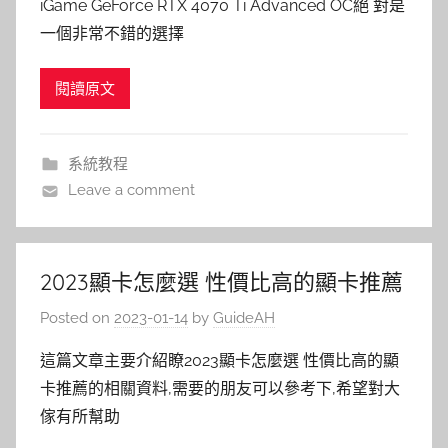
iGame GeForce RTX 4070 Ti Advanced OC絕 對是
一個非常不錯的選擇
閱讀原文
系統教程
Leave a comment
2023顯卡怎麼選 性價比高的顯卡推薦
Posted on
2023-01-14
by
GuideAH
這篇文章主要介紹瞭2023顯卡怎麼選 性價比高的顯
卡推薦的相關資料,需要的朋友可以參考下,希望對大
傢有所幫助