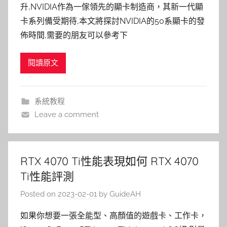
升,NVIDIA作為一傢領先的顯卡制造商，其新一代顯
卡系列備受期待,本文將探討NVIDIA的50系顯卡的發
佈時間,需要的朋友可以參考下
閱讀原文
系統教程
Leave a comment
RTX 4070 Ti性能表現如何 RTX 4070
Ti性能評測
Posted on
2023-02-01
by
GuideAH
如果你想要一張全能型、高顏值的遊戲卡、工作卡，