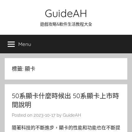
Skip
GuideAH
to
content
遊戲攻略&軟件生活教程大全
Menu
標籤:
顯卡
50系顯卡什麼時候出 50系顯卡上市時
間說明
Posted on
2023-10-17
by
GuideAH
隨著科技的不斷進步，顯卡的性能和功能也在不斷提