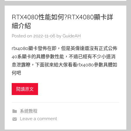
RTX4080性能如何?RTX4080顯卡詳
細介紹
Posted on
2022-11-06
by
GuideAH
rtx4080顯卡發佈在即，但是英偉達還沒有正式公佈
40系顯卡的具體參數性能，不過已經有不少小道消
息泄露瞭，下面就來給大傢看看rtx4080參數具體如
何吧
閱讀原文
系統教程
Leave a comment