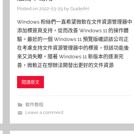
Posted on
2022-03-29
by
GuideAH
Windows 粉絲們一直希望微軟在文件資源管理器中
添加標簽頁支持，從而改善 Windows 11 的操作體
驗。最近的一個 Windows 11 預覽版確認該公司正
在考慮支持文件資源管理器中的標簽，但該功能後
來又消失瞭。隨著 Windows 11 新版本的逐漸完
善，微軟正在想辦法開發出更好的文件資源
閱讀原文
軟件教程
Leave a comment