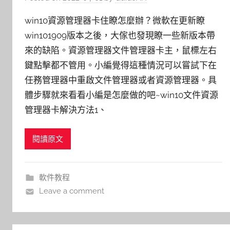
win10資源管理器卡住瞭怎麼辦？微軟在更新瞭
win101909版本之後，大傢也發現瞭一些新版本帶
來的缺陷。資源管理器文件管理器卡主，鼠標左右
鍵點擊都不管用。小編覺得這種情況可以嘗試下在
任務管理器中重啟文件管理器或者資源管理器。具
體步驟就來看看小編是怎麼做的吧~win10文件資源
管理器卡解決方法1、
閱讀原文
軟件教程
Leave a comment