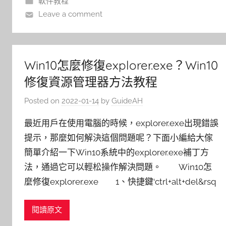
軟件教程
Leave a comment
Win10怎麼修復explorer.exe？Win10
修復資源管理器方法教程
Posted on
2022-01-14
by
GuideAH
最近用戶在使用電腦的時候，explorer.exe出現錯誤
提示，那麼如何解決這個問題呢？下面小編給大傢
簡單介紹一下Win10系統中的explorer.exe補丁方
法，通過它可以輕松操作解決問題。 Win10怎
麼修復explorer.exe 1、快捷鍵‘ctrl+alt+del&rsq
閱讀原文