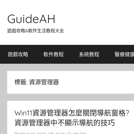
Skip
to
GuideAH
content
遊戲攻略&軟件生活教程大全
遊戲攻略
軟件教程
系統教程
醫療健
標籤:
資源管理器
Win11資源管理器怎麼關閉導航窗格?
資源管理器中不顯示導航的技巧
Posted on
2023-06-10
by
GuideAH