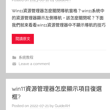
Win11資源管理器怎麼關閉導航窗格？win11系統中
的資源管理器顯示左側導航，該怎麼關閉呢？下面
我們就來看看win11資源管理器中不顯示導航的技巧
閱讀原文
系統教程
Leave a comment
win11資源管理器怎麼顯示項目復選
框?
Posted on
2022-07-21
by
GuideAH