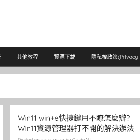
康
其他教程
資源下載
隱私權政策(Privacy P
Win11 win+e快捷鍵用不瞭怎麼辦?
Win11資源管理器打不開的解決辦法
Posted on
2023-03-31
by
GuideAH