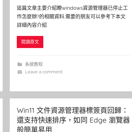
這篇文章主要介紹瞭windows資源管理器已停止工
作怎麼辦?的相關資料,需要的朋友可以參考下本文
詳細內容介紹
閱讀原文
系統教程
Leave a comment
Win11 文件資源管理器標簽頁回歸：
還支持快速排序，如同 Edge 瀏覽器
般簡單易用