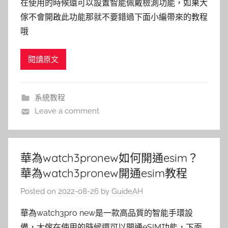
在使用的時候還可以設置智能佩戴檢測功能，如果大
傢不會開啟此功能那就不要錯過下面小編帶來的教程
哦
閱讀原文
系統教程
Leave a comment
華為watch3pronew如何開通esim？
華為watch3pronew開通esim教程
Posted on
2022-08-26
by
GuideAH
華為watch3pro new是一款高品質的智能手環設
備，大傢在使用的時候還可以開通eSIM功能，下面