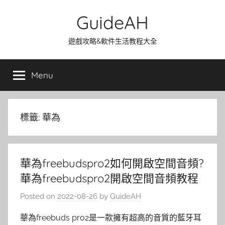
Skip
GuideAH
to
content
遊戲攻略&軟件生活教程大全
Menu
標籤:
華為
華為freebudspro2如何開啟空間音頻?
華為freebudspro2開啟空間音頻教程
Posted on
2022-08-26
by
GuideAH
華為freebuds pro2是一款擁有超高的音質的藍牙耳