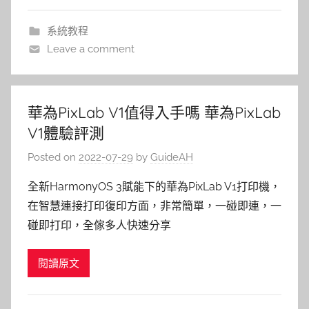
系統教程
Leave a comment
華為PixLab V1值得入手嗎 華為PixLab
V1體驗評測
Posted on
2022-07-29
by
GuideAH
全新HarmonyOS 3賦能下的華為PixLab V1打印機，
在智慧連接打印復印方面，非常簡單，一碰即連，一
碰即打印，全傢多人快速分享
閱讀原文