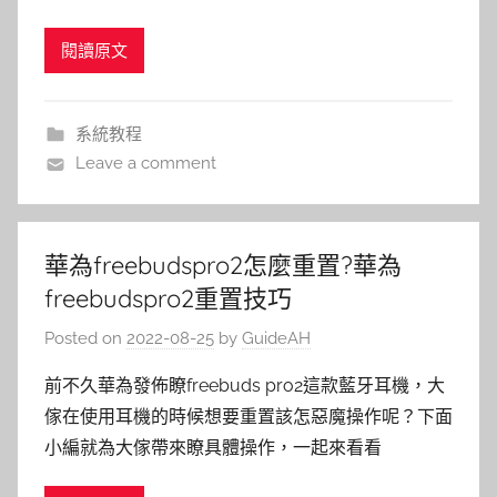
閱讀原文
系統教程
Leave a comment
華為freebudspro2怎麼重置?華為
freebudspro2重置技巧
Posted on
2022-08-25
by
GuideAH
前不久華為發佈瞭freebuds pro2這款藍牙耳機，大
傢在使用耳機的時候想要重置該怎惡魔操作呢？下面
小編就為大傢帶來瞭具體操作，一起來看看