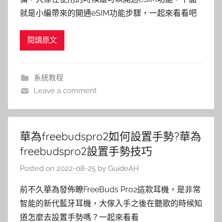
就是小編帶來的開通eSIM功能步驟，一起來看看吧
閱讀原文
系統教程
Leave a comment
華為freebudspro2如何設置手勢?華為
freebudspro2設置手勢技巧
Posted on
2022-08-25
by
GuideAH
前不久華為發佈瞭FreeBuds Pro2這款耳機，是非常
智能的新代藍牙耳機，大傢入手之後在聽歌的時候知
道怎麼去設置手勢嗎？一起來看看