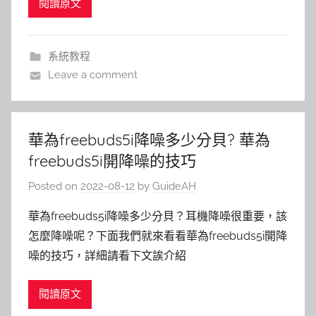
閱讀原文
系統教程
Leave a comment
華為freebuds5i降噪多少分貝? 華為
freebuds5i開降噪的技巧
Posted on
2022-08-12
by
GuideAH
華為freebuds5i降噪多少分貝？耳機降噪很重要，該
怎麼降噪呢？下面我們就來看看華為freebuds5i開降
噪的技巧，詳細請看下文誒介紹
閱讀原文