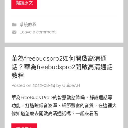
閱讀原文
系統教程
Leave a comment
華為freebudspro2如何開啟高清通
話？華為freebudspro2開啟高清通話
教程
Posted on
2022-08-24
by
GuideAH
華為FreeBuds Pro 2的智慧動態降噪、靜謐通話等
功能，打造瞭低音澎湃、細節豐富的音質，在這裡大
傢知道怎麼去開啟高清通話嗎？一起來看看