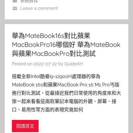
系統教程
Leave a comment
華為MateBook16s對比蘋果
MacBookPro16哪個好 華為MateBook
與蘋果MacBookPro對比測試
Posted on
2022-07-22
by
GuideAH
搭載全新Intel酷睿i9-12900H處理器的華為
MateBook 16s和蘋果MacBook Pro 16 M1 Pro丐版
進行對比測試，從最接近我們日常使用的角度來和大
傢一起來看看這兩款筆記本電腦的外觀、屏幕、接
口、易用性等方面的表現究竟如何
閱讀原文