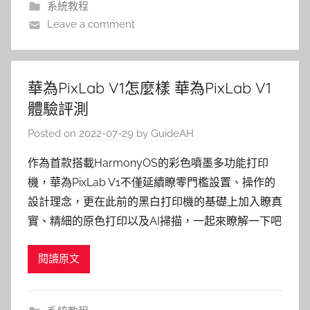
系統教程
Leave a comment
華為PixLab V1怎麼樣 華為PixLab V1
體驗評測
Posted on
2022-07-29
by
GuideAH
作為首款搭載HarmonyOS的彩色噴墨多功能打印
機，華為PixLab V1不僅延續瞭零門檻設置、操作的
設計理念，更在此前的黑白打印機的基礎上加入瞭真
實、精細的原色打印以及AI掃描，一起來瞭解一下吧
閱讀原文