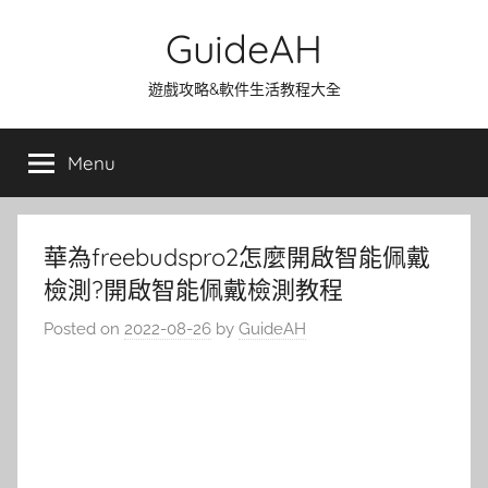
Skip
GuideAH
to
content
遊戲攻略&軟件生活教程大全
Menu
華為freebudspro2怎麼開啟智能佩戴
檢測?開啟智能佩戴檢測教程
Posted on
2022-08-26
by
GuideAH