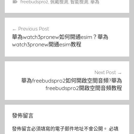
freebudspro2
,
佩戴檢測
,
智能檢測
,
華為
文
Previous Post
章
華為watch3pronew如何開通esim？華為
導
watch3pronew開通esim教程
覽
Next Post
華為freebudspro2如何開啟空間音頻?華為
freebudspro2開啟空間音頻教程
發佈留言
發佈留言必須填寫的電子郵件地址不會公開。
必填