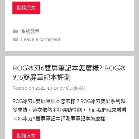
閱讀原文
系統教程
Leave a comment
ROG冰刃6雙屏筆記本怎麼樣? ROG冰
刃6雙屏筆記本評測
Posted on
2022-10-14
by
GuideAH
ROG冰刃6雙屏筆記本怎麼樣？ROG冰刃雙屏系列越
發成熟，這次依然主打強勁性能，下面我們就來看看
ROG冰刃6雙屏筆記本評測屏筆記本怎麼樣
閱讀原文