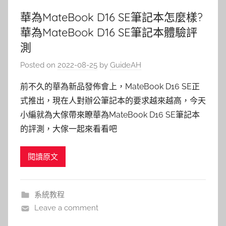
華為MateBook D16 SE筆記本怎麼樣?
華為MateBook D16 SE筆記本體驗評
測
Posted on
2022-08-25
by
GuideAH
前不久的華為新品發佈會上，MateBook D16 SE正
式推出，現在人對辦公筆記本的要求越來越高，今天
小編就為大傢帶來瞭華為MateBook D16 SE筆記本
的評測，大傢一起來看看吧
閱讀原文
系統教程
Leave a comment