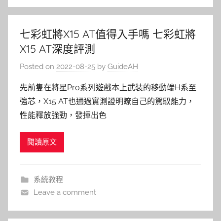
七彩虹將X15 AT值得入手嗎 七彩虹將
X15 AT深度評測
Posted on
2022-08-25
by
GuideAH
先前隻在將星Pro系列遊戲本上武裝的移動端H系至
強芯，X15 AT也通過實測證明瞭自己的駕馭能力，
性能釋放強勁，發揮出色
閱讀原文
系統教程
Leave a comment