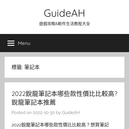
Skip
GuideAH
to
content
遊戲攻略&軟件生活教程大全
Menu
標籤:
筆記本
2022銳龍筆記本哪些款性價比比較高?
銳龍筆記本推薦
Posted on
2022-10-30
by
GuideAH
2022銳龍筆記本哪些款性價比比較高？想買筆記