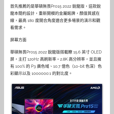
首先推薦的是華碩無畏Pro15 2022 銳龍版，這款銳
龍本簡約設計，重新開模的金屬銘牌，顏值質感在
線，最高 180 度開合角度適合更多場景的演示和觀
看需求。
屏幕方面
華碩無畏Pro15 2022 銳龍版搭載瞭 15.6 英寸 OLED
屏，主打 120Hz 高刷新率 + 2.8K 高分辨率，並且擁
有 100% 的 P3 廣色域、10.7 億色（10-bit 色深）色
彩顯示以及 1000000:1 的對比度。