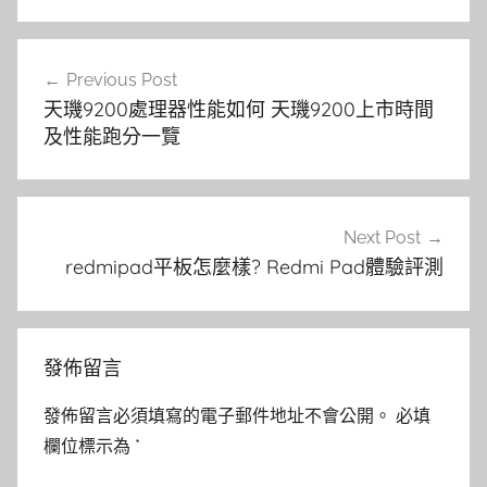
文
Previous Post
章
天璣9200處理器性能如何 天璣9200上市時間
導
及性能跑分一覽
覽
Next Post
redmipad平板怎麼樣? Redmi Pad體驗評測
發佈留言
發佈留言必須填寫的電子郵件地址不會公開。
必填
欄位標示為
*