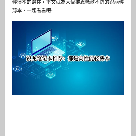
輕薄本的選擇，本文就為大傢推薦幾款不錯的銳龍輕
薄本，一起看看吧~