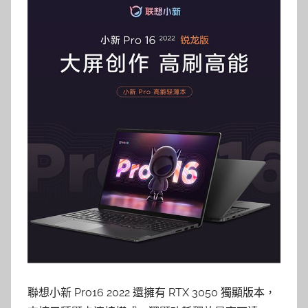
聯想小新 Pro16 2022 還擁有 RTX 3050 獨顯版本，