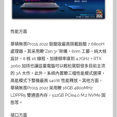
性能方面
華碩無畏Pro15 2022 銳龍版最高搭載銳龍 7 6800H
處理器，其采用瞭“Zen 3+”架構，6nm 工藝，純大核
設計，8 核 16 線程，加速頻率達到 4.7GHz。RTX
3060 加持也讓這臺電腦可以輕松駕馭很多目前主流
的 3A 大作。此外，系統內置瞭三檔性能模式選擇，
高能模式下整機最高 140W 性能釋放。其他方面，
華碩無畏Pro15 2022 采用瞭 16GB 4800MHz
LDPPR5 雙通道內存，512GB PCIe4.0 M.2 NVMe 固
態等。
接口方面