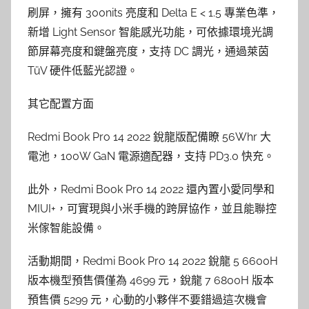
刷屏，擁有 300nits 亮度和 Delta E < 1.5 專業色準，
新增 Light Sensor 智能感光功能，可依據環境光調
節屏幕亮度和鍵盤亮度，支持 DC 調光，通過萊茵
TüV 硬件低藍光認證。
其它配置方面
Redmi Book Pro 14 2022 銳龍版配備瞭 56Whr 大
電池，100W GaN 電源適配器，支持 PD3.0 快充。
此外，Redmi Book Pro 14 2022 還內置小愛同學和
MIUI+，可實現與小米手機的跨屏協作，並且能聯控
米傢智能設備。
活動期間，Redmi Book Pro 14 2022 銳龍 5 6600H
版本機型預售價僅為 4699 元，銳龍 7 6800H 版本
預售價 5299 元，心動的小夥伴不要錯過這次機會