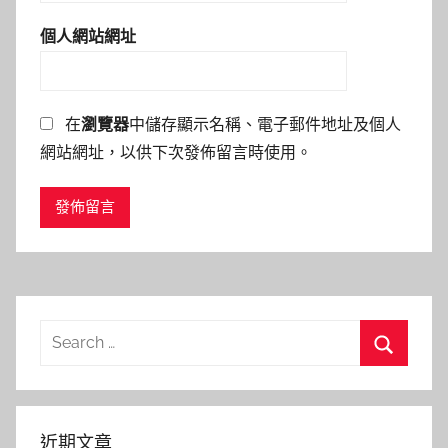
個人網站網址
在
瀏覽器
中儲存顯示名稱、電子郵件地址及個人
網站網址，以供下次發佈留言時使用。
Search
for:
Search
近期文章