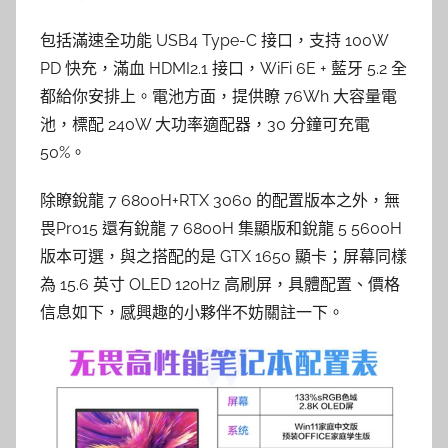
包括滿速全功能 USB4 Type-C 接口，支持 100W
PD 快充，滿血 HDMI2.1 接口，WiFi 6E + 藍牙 5.2 全
都給你安排上。電池方面，提供瞭 76Wh 大容量電
池，標配 240W 大功率適配器，30 分鐘可充電
50%。
除瞭銳龍 7 6800H+RTX 3060 的配置版本之外，無
畏Pro15 還有銳龍 7 6800H 集顯版和銳龍 5 5600H
版本可選，與之搭配的是 GTX 1650 顯卡；屏幕同樣
為 15.6 英寸 OLED 120Hz 高刷屏，具體配置、價格
信息如下，感興趣的小夥伴不妨關註一下。