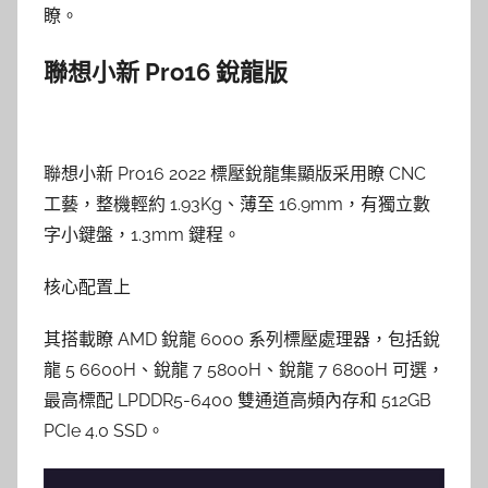
瞭。
聯想小新 Pro16 銳龍版
聯想小新 Pro16 2022 標壓銳龍集顯版采用瞭 CNC
工藝，整機輕約 1.93Kg、薄至 16.9mm，有獨立數
字小鍵盤，1.3mm 鍵程。
核心配置上
其搭載瞭 AMD 銳龍 6000 系列標壓處理器，包括銳
龍 5 6600H、銳龍 7 5800H、銳龍 7 6800H 可選，
最高標配 LPDDR5-6400 雙通道高頻內存和 512GB
PCIe 4.0 SSD。