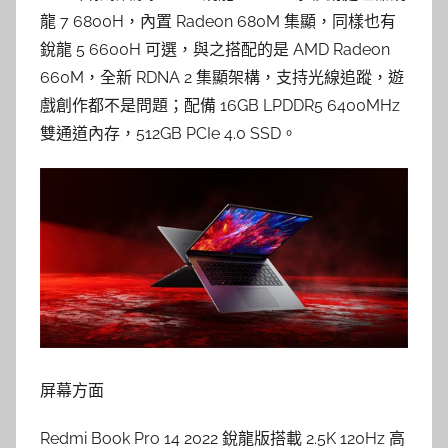
龍 7 6800H，內置 Radeon 680M 集顯，同樣也有
銳龍 5 6600H 可選，與之搭配的是 AMD Radeon
660M，全新 RDNA 2 集顯架構，支持光線追蹤，遊
戲創作都不是問題；配備 16GB LPDDR5 6400MHz
雙通道內存，512GB PCIe 4.0 SSD。
屏幕方面
Redmi Book Pro 14 2022 銳龍版搭載 2.5K 120Hz 高