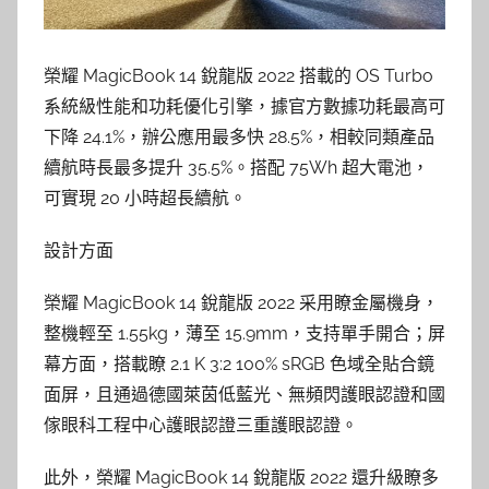
榮耀 MagicBook 14 銳龍版 2022 搭載的 OS Turbo
系統級性能和功耗優化引擎，據官方數據功耗最高可
下降 24.1%，辦公應用最多快 28.5%，相較同類產品
續航時長最多提升 35.5%。搭配 75Wh 超大電池，
可實現 20 小時超長續航。
設計方面
榮耀 MagicBook 14 銳龍版 2022 采用瞭金屬機身，
整機輕至 1.55kg，薄至 15.9mm，支持單手開合；屏
幕方面，搭載瞭 2.1 K 3:2 100% sRGB 色域全貼合鏡
面屏，且通過德國萊茵低藍光、無頻閃護眼認證和國
傢眼科工程中心護眼認證三重護眼認證。
此外，榮耀 MagicBook 14 銳龍版 2022 還升級瞭多