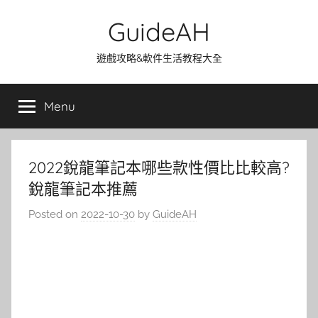
Skip
GuideAH
to
content
遊戲攻略&軟件生活教程大全
Menu
2022銳龍筆記本哪些款性價比比較高?
銳龍筆記本推薦
Posted on
2022-10-30
by
GuideAH