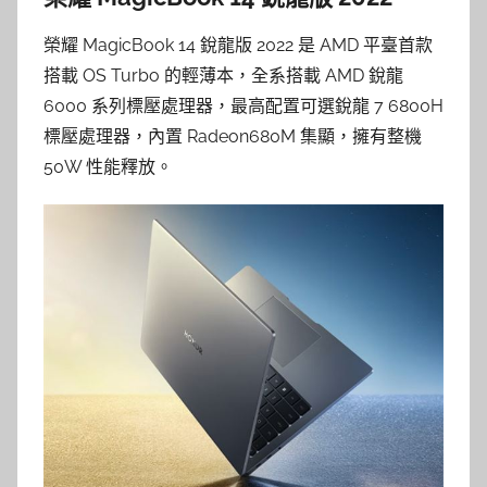
榮耀 MagicBook 14 銳龍版 2022 是 AMD 平臺首款
搭載 OS Turbo 的輕薄本，全系搭載 AMD 銳龍
6000 系列標壓處理器，最高配置可選銳龍 7 6800H
標壓處理器，內置 Radeon680M 集顯，擁有整機
50W 性能釋放。