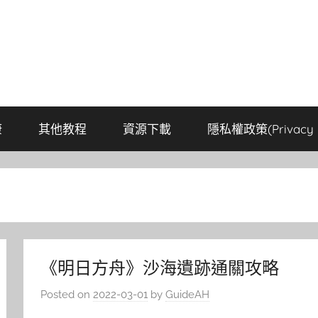
康
其他教程
資源下載
隱私權政策(Privacy P
《明日方舟》沙海遺跡通關攻略
Posted on
2022-03-01
by
GuideAH