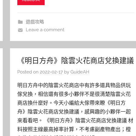
遊戲攻略
Leave a comment
《明日方舟》陰雲火花商店兌換建議
Posted on
2022-02-17
by
GuideAH
明日方舟中的陰雲火花商店中有許多道具物品供玩
傢兌換，相信還有很多小夥伴不是很清楚陰雲火花
商店換什麼好。今天小編給大傢帶來瞭《明日方
舟》陰雲火花商店兌換建議，感興趣的小夥伴一起
來看看吧。 《明日方舟》陰雲火花商店兌換建議 材
料按照主線最高掉率計算，不考慮副產物產出；橙