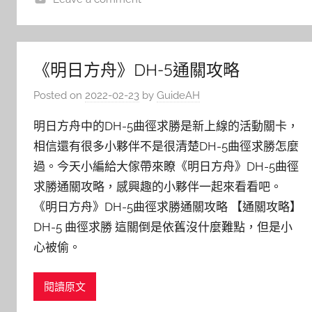
《明日方舟》DH-5通關攻略
Posted on
2022-02-23
by
GuideAH
明日方舟中的DH-5曲徑求勝是新上線的活動關卡，
相信還有很多小夥伴不是很清楚DH-5曲徑求勝怎麼
過。今天小編給大傢帶來瞭《明日方舟》DH-5曲徑
求勝通關攻略，感興趣的小夥伴一起來看看吧。
《明日方舟》DH-5曲徑求勝通關攻略 【通關攻略】
DH-5 曲徑求勝 這關倒是依舊沒什麼難點，但是小
心被偷。
閱讀原文