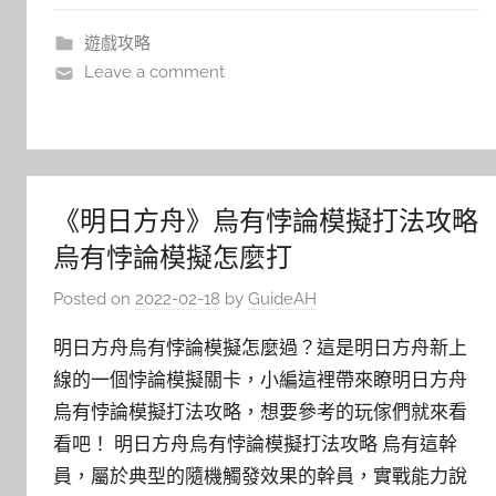
遊戲攻略
Leave a comment
《明日方舟》烏有悖論模擬打法攻略
烏有悖論模擬怎麼打
Posted on
2022-02-18
by
GuideAH
明日方舟烏有悖論模擬怎麼過？這是明日方舟新上
線的一個悖論模擬關卡，小編這裡帶來瞭明日方舟
烏有悖論模擬打法攻略，想要參考的玩傢們就來看
看吧！ 明日方舟烏有悖論模擬打法攻略 烏有這幹
員，屬於典型的隨機觸發效果的幹員，實戰能力說