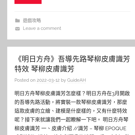
遊戲攻略
Leave a comment
《明日方舟》吾導先路琴柳皮膚識芳
特效 琴柳皮膚識芳
Posted on
2022-03-12
by
GuideAH
明日方舟琴柳皮膚識芳怎麼樣？明日方舟在3月開啟
的吾導先路活動，將實裝一款琴柳皮膚識芳，那麼
這款皮膚的立繪、建模是什麼樣的，又有什麼特效
呢？接下來就讓我們一起瞭解一下吧。 明日方舟琴
柳皮膚識芳 一、皮膚介紹 //識芳 – 琴柳 EPOQUE