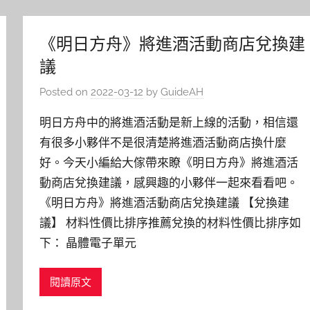
《明日方舟》將進酒活動商店兌換建
議
Posted on
2022-03-12
by
GuideAH
明日方舟中的將進酒活動是新上線的活動，相信還
有很多小夥伴不是很清楚將進酒活動商店換什麼
好。今天小編給大傢帶來瞭《明日方舟》將進酒活
動商店兌換建議，感興趣的小夥伴一起來看看吧。
《明日方舟》將進酒活動商店兌換建議 【兌換建
議】 材料性價比排序推薦兌換的材料性價比排序如
下： 晶體電子單元
閱讀原文