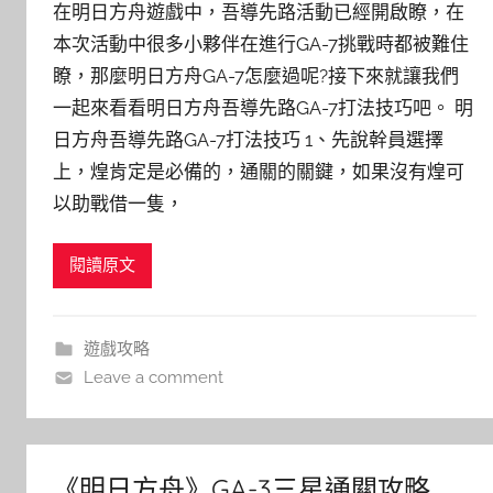
在明日方舟遊戲中，吾導先路活動已經開啟瞭，在
本次活動中很多小夥伴在進行GA-7挑戰時都被難住
瞭，那麼明日方舟GA-7怎麼過呢?接下來就讓我們
一起來看看明日方舟吾導先路GA-7打法技巧吧。 明
日方舟吾導先路GA-7打法技巧 1、先說幹員選擇
上，煌肯定是必備的，通關的關鍵，如果沒有煌可
以助戰借一隻，
閱讀原文
遊戲攻略
Leave a comment
《明日方舟》GA-3三星通關攻略