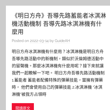
《明日方舟》吾導先路蓄能者冰淇淋
機活動機制 吾導先路冰淇淋機有什
麼用
Posted on
2022-03-14
by
GuideAH
明日方舟冰淇淋機有什麼用？冰淇淋機是明日方舟
吾導先路活動中的新機制，類似於沃倫姆德活動中
的留聲機。那麼冰淇淋機有什麼用呢？接下來就讓
我們一起瞭解一下吧。 明日方舟吾導先路活動機制
1.蓄能者 蓄能者配備特殊的彈藥技能，當擁有彈藥
時， 他們會使用自己的彈藥技能 2.冰淇淋機 “冰淇
淋機”被我方占領時
閱讀原文