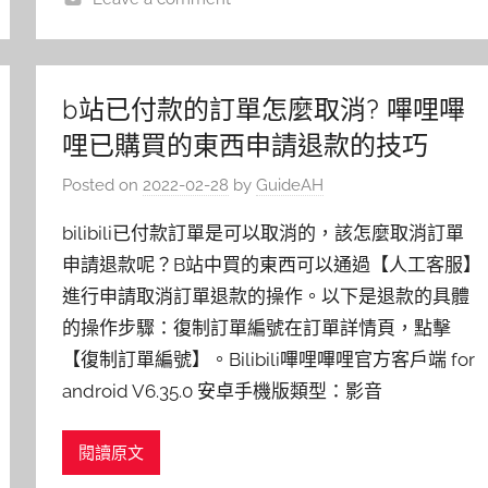
b站已付款的訂單怎麼取消? 嗶哩嗶
哩已購買的東西申請退款的技巧
Posted on
2022-02-28
by
GuideAH
bilibili已付款訂單是可以取消的，該怎麼取消訂單
申請退款呢？B站中買的東西可以通過【人工客服】
進行申請取消訂單退款的操作。以下是退款的具體
的操作步驟：復制訂單編號在訂單詳情頁，點擊
【復制訂單編號】。Bilibili嗶哩嗶哩官方客戶端 for
android V6.35.0 安卓手機版類型：影音
閱讀原文