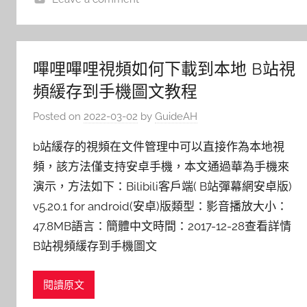
嗶哩嗶哩視頻如何下載到本地 B站視
頻緩存到手機圖文教程
Posted on
2022-03-02
by
GuideAH
b站緩存的視頻在文件管理中可以直接作為本地視
頻，該方法僅支持安卓手機，本文通過華為手機來
演示，方法如下：Bilibili客戶端( B站彈幕網安卓版)
v5.20.1 for android(安卓)版類型：影音播放大小：
47.8MB語言：簡體中文時間：2017-12-28查看詳情
B站視頻緩存到手機圖文
閱讀原文