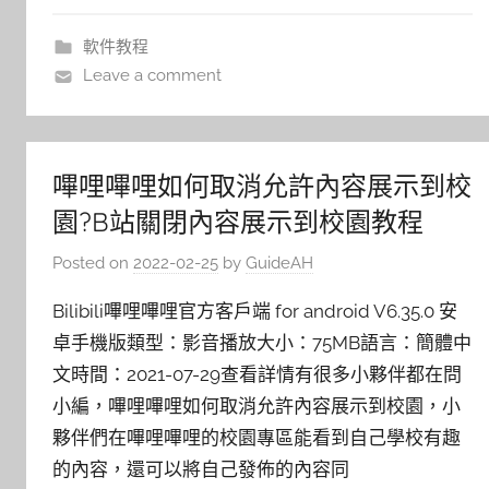
軟件教程
Leave a comment
嗶哩嗶哩如何取消允許內容展示到校
園?B站關閉內容展示到校園教程
Posted on
2022-02-25
by
GuideAH
Bilibili嗶哩嗶哩官方客戶端 for android V6.35.0 安
卓手機版類型：影音播放大小：75MB語言：簡體中
文時間：2021-07-29查看詳情有很多小夥伴都在問
小編，嗶哩嗶哩如何取消允許內容展示到校園，小
夥伴們在嗶哩嗶哩的校園專區能看到自己學校有趣
的內容，還可以將自己發佈的內容同