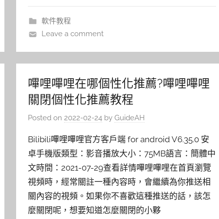
軟件教程
Leave a comment
嗶哩嗶哩在哪個性化推薦?嗶哩嗶哩
關閉個性化推薦教程
Posted on
2022-02-24
by
GuideAH
Bilibili嗶哩嗶哩官方客戶端 for android V6.35.0 安
卓手機版類型：影音播放大小：75MB語言：簡體中
文時間：2021-07-29查看詳情嗶哩嗶哩在首頁瀏覽
視頻時，經常關註一種內容時，會繼續為你推送相
關內容的視頻。如果你不喜歡這種推送的話，該怎
麼關閉呢，想要知道怎麼關閉的小夥