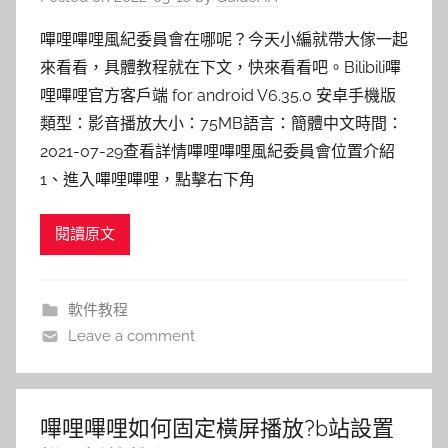
嗶哩嗶哩風紀委員會在哪呢？今天小編就帶大傢一起
來看看，具體教程就在下文，快來看看吧。Bilibili嗶
哩嗶哩官方客戶端 for android V6.35.0 安卓手機版
類型：影音播放大小：75MB語言：簡體中文時間：
2021-07-29查看詳情嗶哩嗶哩風紀委員會位置介紹
1、進入嗶哩嗶哩，點擊右下角
閱讀原文
軟件教程
Leave a comment
嗶哩嗶哩如何固定橫屏播放?b站設置