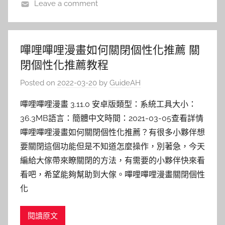
Leave a comment
嗶哩嗶哩漫畫如何關閉個性化推薦 關
閉個性化推薦教程
Posted on
2022-03-20
by
GuideAH
嗶哩嗶哩漫畫 3.11.0 安卓版類型：系統工具大小：
36.3MB語言：簡體中文時間：2021-03-05查看詳情
嗶哩嗶哩漫畫如何關閉個性化推薦？有很多小夥伴想
要關閉這個功能但是不知道怎麼操作，別著急，今天
編給大傢帶來瞭關閉的方法，有需要的小夥伴快來看
看吧，希望能夠幫助到大傢。嗶哩嗶哩漫畫關閉個性
化
閱讀原文