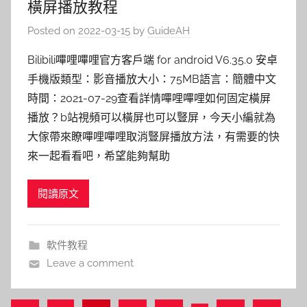
橫屏播放教程
Posted on
2022-03-15
by
GuideAH
Bilibili嗶哩嗶哩官方客戶端 for android V6.35.0 安卓
手機版類型：影音播放大小：75MB語言：簡體中文
時間：2021-07-29查看詳情嗶哩嗶哩如何固定橫屏
播放？b站視頻可以橫屏也可以豎屏，今天小編就為
大傢帶來瞭嗶哩嗶哩取消豎屏播放方法，有需要的快
來一起看看吧，希望能夠幫助
閱讀原文
軟件教程
Leave a comment