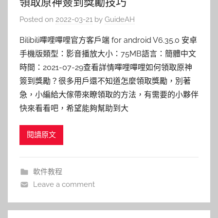
領取原神簽到獎勵技巧
Posted on
2022-03-21
by
GuideAH
Bilibili嗶哩嗶哩官方客戶端 for android V6.35.0 安卓
手機版類型：影音播放大小：75MB語言：簡體中文
時間：2021-07-29查看詳情嗶哩嗶哩如何領取原神
簽到獎勵？很多用戶還不知道怎麼領取獎勵，別著
急，小編給大傢帶來瞭領取的方法，有需要的小夥伴
快來看看吧，希望能夠幫助到大
閱讀原文
軟件教程
Leave a comment