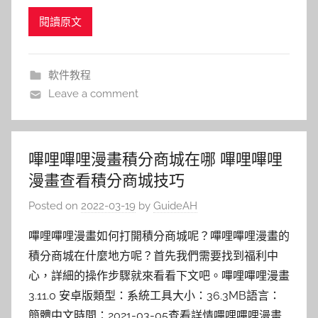
閱讀原文
軟件教程
Leave a comment
嗶哩嗶哩漫畫積分商城在哪 嗶哩嗶哩
漫畫查看積分商城技巧
Posted on
2022-03-19
by
GuideAH
嗶哩嗶哩漫畫如何打開積分商城呢？嗶哩嗶哩漫畫的
積分商城在什麼地方呢？首先我們需要找到福利中
心，詳細的操作步驟就來看看下文吧。嗶哩嗶哩漫畫
3.11.0 安卓版類型：系統工具大小：36.3MB語言：
簡體中文時間：2021-03-05查看詳情嗶哩嗶哩漫畫