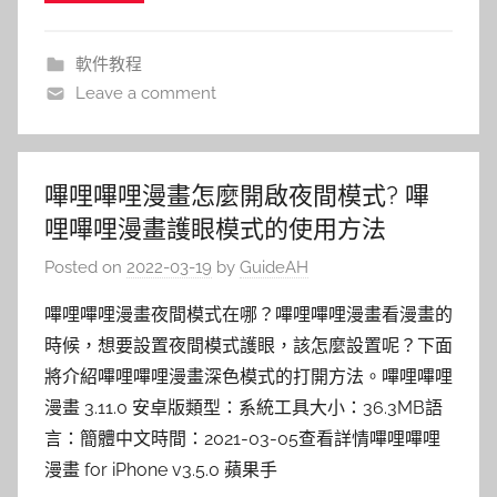
軟件教程
Leave a comment
嗶哩嗶哩漫畫怎麼開啟夜間模式? 嗶
哩嗶哩漫畫護眼模式的使用方法
Posted on
2022-03-19
by
GuideAH
嗶哩嗶哩漫畫夜間模式在哪？嗶哩嗶哩漫畫看漫畫的
時候，想要設置夜間模式護眼，該怎麼設置呢？下面
將介紹嗶哩嗶哩漫畫深色模式的打開方法。嗶哩嗶哩
漫畫 3.11.0 安卓版類型：系統工具大小：36.3MB語
言：簡體中文時間：2021-03-05查看詳情嗶哩嗶哩
漫畫 for iPhone v3.5.0 蘋果手