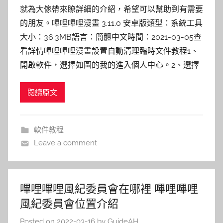
就為大傢帶來瞭詳細的介紹，希望可以幫助到有需要
的朋友。嗶哩嗶哩漫畫 3.11.0 安卓版類型：系統工具
大小：36.3MB語言：簡體中文時間：2021-03-05查
看詳情嗶哩嗶哩漫畫設置自動清理臨時文件教程1、
開啟軟件，選擇如圖的我的進入個人中心。2、選擇
閱讀原文
軟件教程
Leave a comment
嗶哩嗶哩風紀委員會在哪裡 嗶哩嗶哩
風紀委員會位置介紹
Posted on
2022-03-16
by
GuideAH