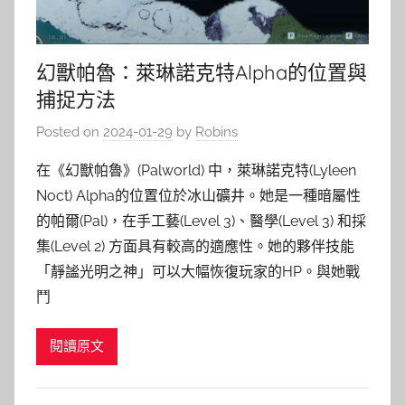
幻獸帕魯：萊琳諾克特Alpha的位置與
捕捉方法
Posted on
2024-01-29
by
Robins
在《幻獸帕魯》(Palworld) 中，萊琳諾克特(Lyleen
Noct) Alpha的位置位於冰山礦井。她是一種暗屬性
的帕爾(Pal)，在手工藝(Level 3)、醫學(Level 3) 和採
集(Level 2) 方面具有較高的適應性。她的夥伴技能
「靜謐光明之神」可以大幅恢復玩家的HP。與她戰
鬥
閱讀原文