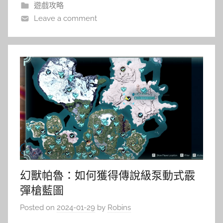
遊戲攻略
Leave a comment
幻獸帕魯：如何獲得傳說級泵動式霰
彈槍藍圖
Posted on
2024-01-29
by
Robins