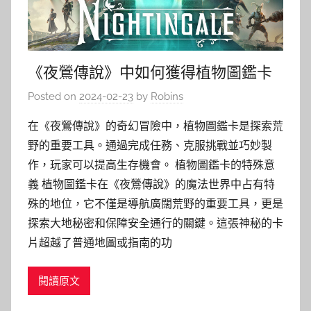
《夜鶯傳說》中如何獲得植物圖鑑卡
Posted on
2024-02-23
by
Robins
在《夜鶯傳說》的奇幻冒險中，植物圖鑑卡是探索荒
野的重要工具。通過完成任務、克服挑戰並巧妙製
作，玩家可以提高生存機會。 植物圖鑑卡的特殊意
義 植物圖鑑卡在《夜鶯傳說》的魔法世界中占有特
殊的地位，它不僅是導航廣闊荒野的重要工具，更是
探索大地秘密和保障安全通行的關鍵。這張神秘的卡
片超越了普通地圖或指南的功
閱讀原文