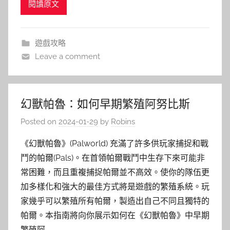
閱讀原文
遊戲攻略
Leave a comment
幻獸帕魯：如何早期繁殖阿努比斯
Posted on
2024-01-29
by
Robins
《幻獸帕魯》(Palworld) 充滿了許多供玩家捕捉和戰
鬥的帕爾(Pals)。在首領帕爾戰鬥中生存下來可能非
常困難，而且重複捕捉帕爾並不高效。使你的隊伍更
加多樣化和強大的最佳方式將是遊戲的繁殖系統。玩
家幾乎可以繁殖所有帕爾，製造出自己不同且獨特的
帕爾。本指南將向你展示如何在《幻獸帕魯》中早期
繁殖阿