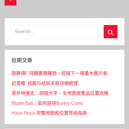
導
Posts
覽
Search
for:
Search
近期文章
寂靜嶺F 持續累積聲勢，迎接下一場重大展示會
初雪樱: 线路与结局关联详细梳理
哥布林维克：窃贼大亨 – 全地图收集品位置攻略
Blade Ball：如何获得Bunny Coins
Haze Piece 完整地图和位置等级指南