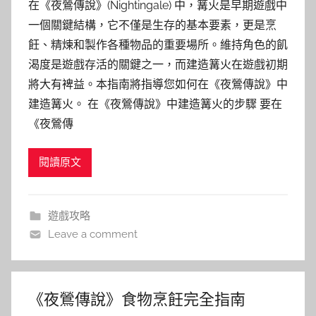
在《夜鶯傳說》(Nightingale) 中，篝火是早期遊戲中
一個關鍵結構，它不僅是生存的基本要素，更是烹
飪、精煉和製作各種物品的重要場所。維持角色的飢
渴度是遊戲存活的關鍵之一，而建造篝火在遊戲初期
將大有裨益。本指南將指導您如何在《夜鶯傳說》中
建造篝火。 在《夜鶯傳說》中建造篝火的步驟 要在
《夜鶯傳
閱讀原文
遊戲攻略
Leave a comment
《夜鶯傳說》食物烹飪完全指南