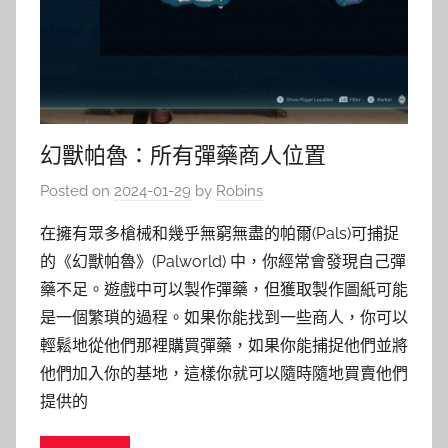
幻獸帕魯：所有彈藥商人位置
Posted on
2024-01-29
by
Robins
在擁有眾多槍械和幾乎無窮無盡的帕爾(Pals)可捕捉
的《幻獸帕魯》(Palworld) 中，你經常會發現自己彈
藥不足。遊戲中可以製作彈藥，但獲取製作圖紙可能
是一個繁瑣的過程。如果你能找到一些商人，你可以
輕鬆地從他們那裡購買彈藥，如果你能捕捉他們並將
他們加入你的基地，這樣你就可以隨時隨地買賣他們
提供的