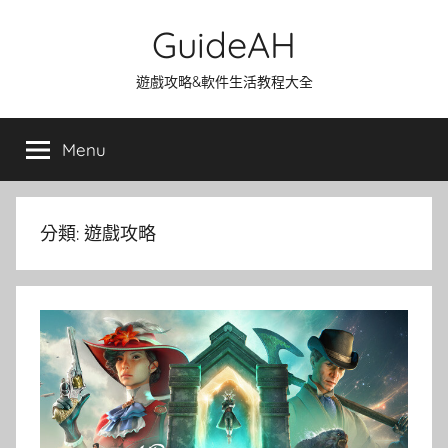
Skip
GuideAH
to
content
遊戲攻略&軟件生活教程大全
Menu
分類:
遊戲攻略