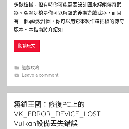
多數槍械，但有時你可能需要設計圖來解鎖傳奇武
器。突擊步槍是你可以解鎖的後期遊戲武器，而且
有一個4級設計圖，你可以用它來製作這把槍的傳奇
版本。本指南將介紹如
閱讀原文
遊戲攻略
Leave a comment
霧鎖王國：修復PC上的
VK_ERROR_DEVICE_LOST
Vulkan設備丟失錯誤