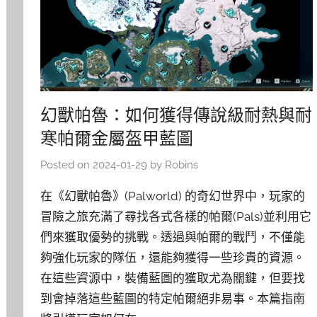
幻獸帕魯：如何獲得傳說級耐熱與耐
寒帕爾金屬盔甲藍圖
Posted on
2024-01-29
by
Robins
在《幻獸帕魯》(Palworld) 的奇幻世界中，玩家的
冒險之旅充滿了尋找各式各樣的帕爾(Pals)並利用它
們來獲取優勢的挑戰。透過與帕爾的戰鬥，不僅能
夠強化玩家的隊伍，還能夠獲得一些珍貴的資源。
在這些資源中，裝備藍圖的獲取尤為關鍵，但要找
到會掉落這些藍圖的特定帕爾絕非易事。本篇指南