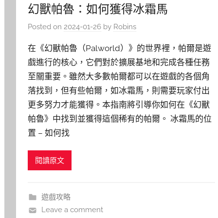
幻獸帕魯：如何獲得冰霜馬
Posted on
2024-01-26
by
Robins
在《幻獸帕魯（Palworld）》的世界裡，帕爾是遊
戲進行的核心，它們對於擴展基地和完成各種任務
至關重要。雖然大多數帕爾都可以在遊戲的各個角
落找到，但有些帕爾，如冰霜馬，則需要玩家付出
更多努力才能獲得。本指南將引導你如何在《幻獸
帕魯》中找到並獲得這個稀有的帕爾。 冰霜馬的位
置 – 如何找
閱讀原文
遊戲攻略
Leave a comment