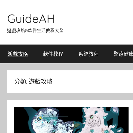
Skip
to
GuideAH
content
遊戲攻略&軟件生活教程大全
遊戲攻略
軟件教程
系統教程
醫療健
分類:
遊戲攻略