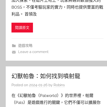
加入探索。在這片土地上，玩家將遇到數個強大的
BOSS，不僅考驗玩家的實力，同時也提供豐富的戰
利品。 首領及
閱讀原文
遊戲攻略
Leave a comment
幻獸帕魯：如何找到噴射龍
Posted on
2024-01-26
by
Robins
在《幻獸帕魯（Palworld）》的世界裡，帕爾
（Pals）是遊戲進行的關鍵，它們不僅可以擴展你