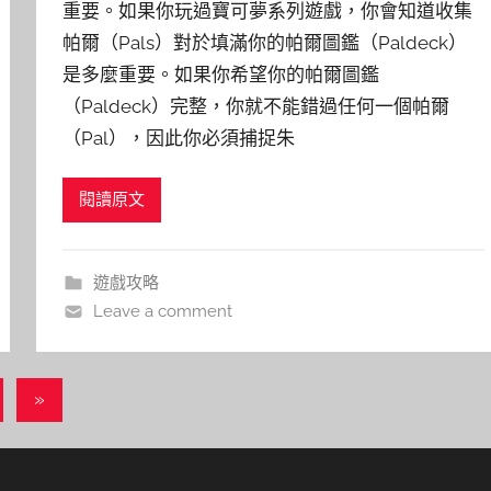
重要。如果你玩過寶可夢系列遊戲，你會知道收集
帕爾（Pals）對於填滿你的帕爾圖鑑（Paldeck）
是多麼重要。如果你希望你的帕爾圖鑑
（Paldeck）完整，你就不能錯過任何一個帕爾
（Pal），因此你必須捕捉朱
閱讀原文
遊戲攻略
Leave a comment
Next
»
Posts