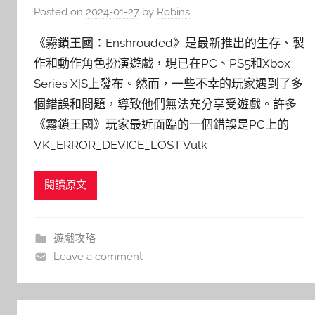
Posted on
2024-01-27
by
Robins
《霧鎖王國：Enshrouded》是最新推出的生存、製
作和動作角色扮演遊戲，現已在PC、PS5和Xbox
Series X|S上發布。然而，一些不幸的玩家遇到了多
個錯誤和問題，導致他們無法充分享受遊戲。許多
《霧鎖王國》玩家最近面臨的一個錯誤是PC上的
VK_ERROR_DEVICE_LOST Vulk
閱讀原文
遊戲攻略
Leave a comment