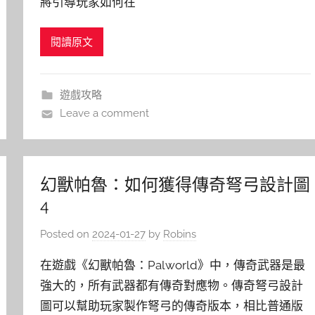
將引導玩家如何在
閱讀原文
遊戲攻略
Leave a comment
幻獸帕魯：如何獲得傳奇弩弓設計圖
4
Posted on
2024-01-27
by
Robins
在遊戲《幻獸帕魯：Palworld》中，傳奇武器是最
強大的，所有武器都有傳奇對應物。傳奇弩弓設計
圖可以幫助玩家製作弩弓的傳奇版本，相比普通版