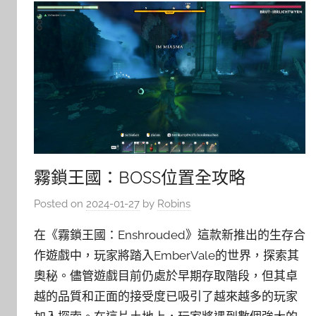
霧鎖王國：BOSS位置全攻略
Posted on
2024-01-27
by
Robins
在《霧鎖王國：Enshrouded》這款新推出的生存合
作遊戲中，玩家將踏入EmberVale的世界，探索其
奧秘。儘管遊戲目前仍處於早期存取階段，但其卓
越的品質和正面的接受度已吸引了越來越多的玩家