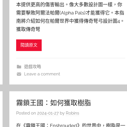
本提供更高的傷害輸出。像大多數設計圖一樣，你
需要擊敗阿爾法帕爾(Alpha Pals)才能獲得它。本指
南將介紹如何在帕爾世界中獲得傳奇弩弓設計圖4。
獲取傳奇弩
閱讀原文
遊戲攻略
Leave a comment
霧鎖王國：如何獲取樹脂
Posted on
2024-01-27
by
Robins
在《霧鎖王國：Enshrouded》的世界中，樹脂是一