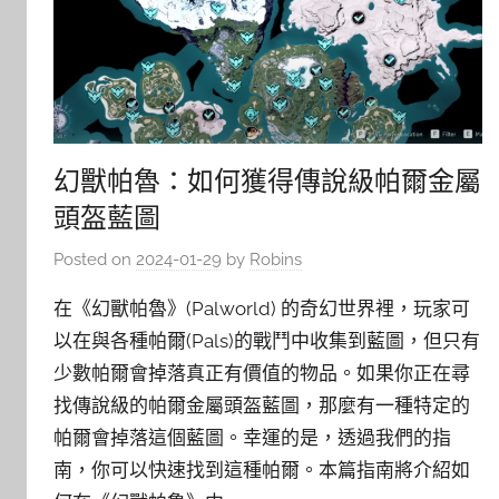
幻獸帕魯：如何獲得傳說級帕爾金屬
頭盔藍圖
Posted on
2024-01-29
by
Robins
在《幻獸帕魯》(Palworld) 的奇幻世界裡，玩家可
以在與各種帕爾(Pals)的戰鬥中收集到藍圖，但只有
少數帕爾會掉落真正有價值的物品。如果你正在尋
找傳說級的帕爾金屬頭盔藍圖，那麼有一種特定的
帕爾會掉落這個藍圖。幸運的是，透過我們的指
南，你可以快速找到這種帕爾。本篇指南將介紹如