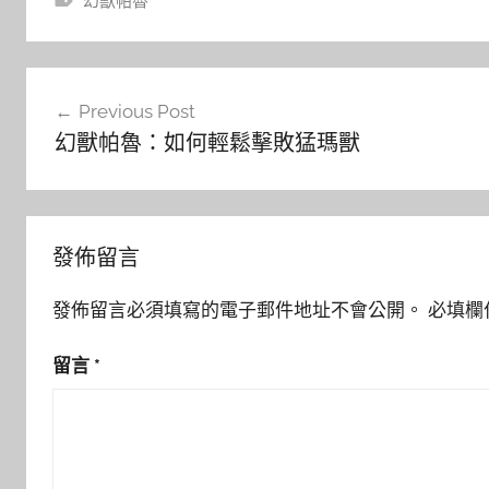
幻獸帕魯
文
Previous Post
章
幻獸帕魯：如何輕鬆擊敗猛瑪獸
導
覽
發佈留言
發佈留言必須填寫的電子郵件地址不會公開。
必填欄
留言
*