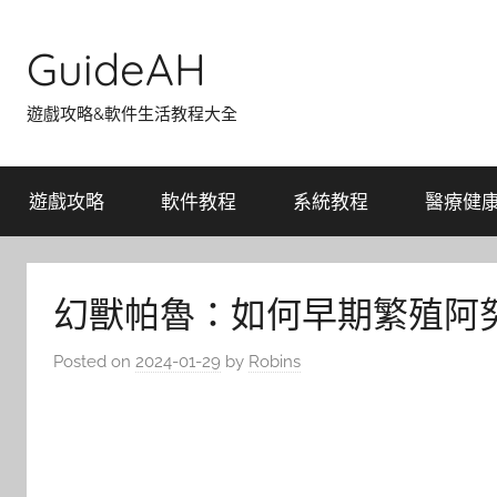
Skip
to
GuideAH
content
遊戲攻略&軟件生活教程大全
遊戲攻略
軟件教程
系統教程
醫療健
幻獸帕魯：如何早期繁殖阿
Posted on
2024-01-29
by
Robins