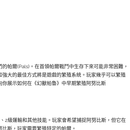
戰鬥的帕爾(Pals)。在首領帕爾戰鬥中生存下來可能非常困難，
和強大的最佳方式將是遊戲的繁殖系統。玩家幾乎可以繁殖
向你展示如何在《幻獸帕魯》中早期繁殖阿努比斯
礦、2級運輸和其他技能。玩家會希望捕捉阿努比斯，但它在
努比斯，玩家需要繁殖特定的帕爾。