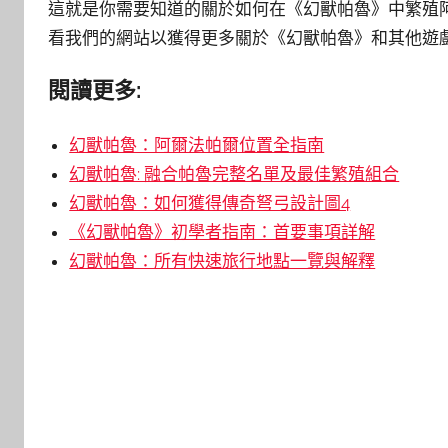
這就是你需要知道的關於如何在《幻獸帕魯》中繁殖
看我們的網站以獲得更多關於《幻獸帕魯》和其他遊
閱讀更多:
幻獸帕魯：阿爾法帕爾位置全指南
幻獸帕魯: 融合帕魯完整名單及最佳繁殖組合
幻獸帕魯：如何獲得傳奇弩弓設計圖4
《幻獸帕魯》初學者指南：首要事項詳解
幻獸帕魯：所有快速旅行地點一覽與解釋