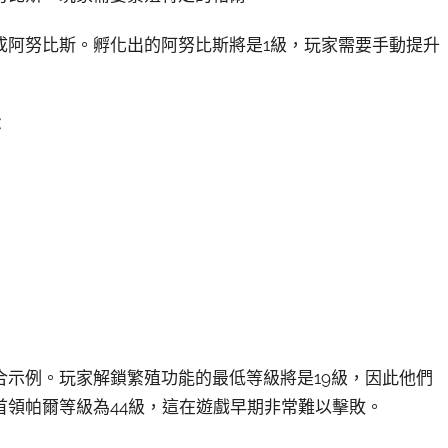
成阿努比斯。孵化出的阿努比斯將是1級，玩家需要手動提升
：
示例。玩家解鎖繁殖功能的最低等級將是19級，因此他們
領帕爾等級為44級，這在遊戲早期非常難以擊敗。