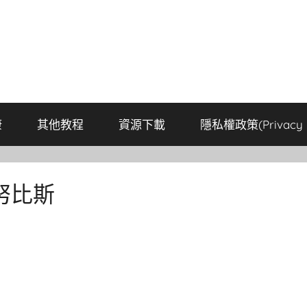
康
其他教程
資源下載
隱私權政策(Privacy P
努比斯