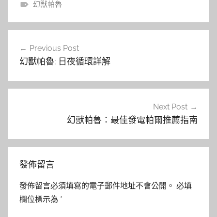
幻獸帕魯
文
Previous Post
章
幻獸帕魯: 日夜循環詳解
導
覽
Next Post
幻獸帕魯：最佳發電帕爾推薦指南
發佈留言
發佈留言必須填寫的電子郵件地址不會公開。
必填
欄位標示為
*