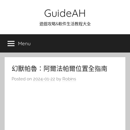
Skip
GuideAH
to
content
遊戲攻略&軟件生活教程大全
Menu
幻獸帕魯：阿爾法帕爾位置全指南
Posted on
2024-01-22
by
Robins