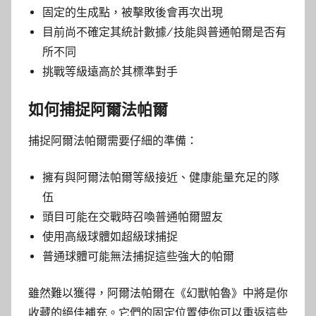
固定的生成點，被擊敗後會再次出現
目前尚不確定其統計數據/技能與普通帕爾是否有
所不同
挑戰等級遠高於其標準對手
如何捕捉阿爾法帕爾
捕捉阿爾法帕爾需要仔細的準備：
擁有與阿爾法帕爾等級接近、健康能量充足的隊
伍
頭目可能在交戰時召喚普通帕爾盟友
使用高級球體如超級球捕捉
普通球體可能無法捕捉這些強大的帕爾
雖然難以獲得，阿爾法帕爾在《幻獸帕魯》中將是你
收藏的絕佳補充。它們的固定位置使你可以重返這些