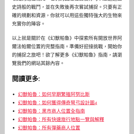
史詩般的戰鬥，並在失敗後再次嘗試捕捉。只要有正
確的規劃和資源，你就可以用這些獨特強大的生物來
充實你的陣容。
以上就是關於在《幻獸帕魯》中探索所有開放世界阿
爾法帕爾位置的完整指南。準備好迎接挑戰，開始你
的捕捉之旅吧！欲了解更多《幻獸帕魯》指南，請瀏
覽我們的網站其餘內容。
閱讀更多:
幻獸帕魯：如何早期繁殖阿努比斯
幻獸帕魯：如何獲得傳奇弩弓設計圖4
幻獸帕魯：黑市商人位置全指南
幻獸帕魯：所有快速旅行地點一覽與解釋
幻獸帕魯：所有彈藥商人位置