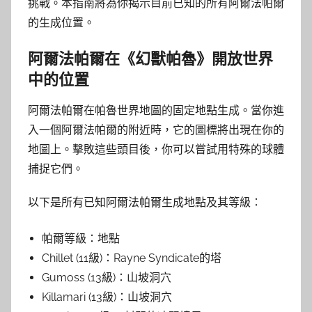
挑戰。本指南將為你揭示目前已知的所有阿爾法帕爾
的生成位置。
阿爾法帕爾在《幻獸帕魯》開放世界
中的位置
阿爾法帕爾在帕魯世界地圖的固定地點生成。當你進
入一個阿爾法帕爾的附近時，它的圖標將出現在你的
地圖上。擊敗這些頭目後，你可以嘗試用特殊的球體
捕捉它們。
以下是所有已知阿爾法帕爾生成地點及其等級：
帕爾等級：地點
Chillet (11級)：Rayne Syndicate的塔
Gumoss (13級)：山坡洞穴
Killamari (13級)：山坡洞穴