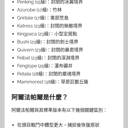
Penking (15級)：封閉的冰翼境界
Azurobe (17級)：竹林
Grintale (17級)：東部荒島
Katress (23級)：封閉的無敵境界
Kingpaca (23級)：小型定居點
Bushi (23級)：封閉的劍士境界
Quivern (23級)：封閉的暴君境界
Felbat (23級)：封閉的深淵境界
Fenglope (25級)：瀑布礦井
Petalia (28級)：封閉的靈魂境界
Mammorest (38級)：草原巨獸丘陵
阿爾法帕爾是什麼？
阿爾法帕爾與其標準版本有以下幾個關鍵區別：
在頭目戰鬥中體型更大，捕捉後恢復原狀