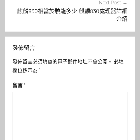
Next Post
麒麟830相當於驍龍多少 麒麟830處理器詳細
介紹
發佈留言
發佈留言必須填寫的電子郵件地址不會公開。
必填
欄位標示為
*
留言
*