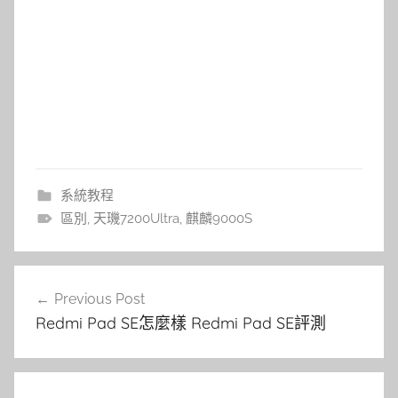
系統教程
區別
,
天璣7200Ultra
,
麒麟9000S
文
Previous Post
章
Redmi Pad SE怎麼樣 Redmi Pad SE評測
導
覽