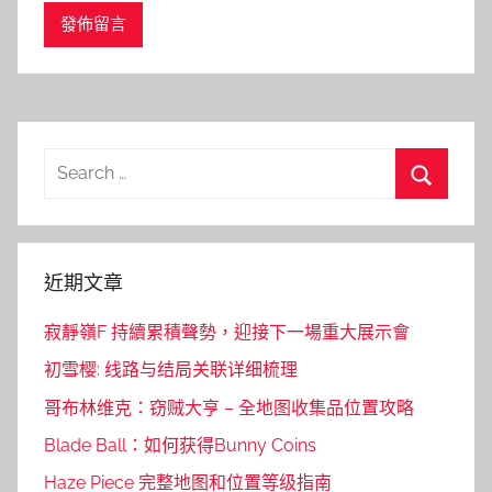
Search
for:
Search
近期文章
寂靜嶺F 持續累積聲勢，迎接下一場重大展示會
初雪樱: 线路与结局关联详细梳理
哥布林维克：窃贼大亨 – 全地图收集品位置攻略
Blade Ball：如何获得Bunny Coins
Haze Piece 完整地图和位置等级指南