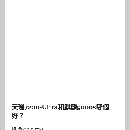
天璣7200-Ultra和麒麟9000s哪個
好？
麒麟9000s更好