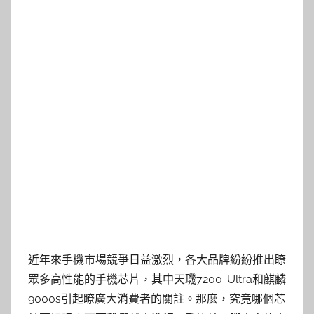
近年來手機市場競爭日益激烈，各大品牌紛紛推出瞭
眾多高性能的手機芯片，其中天璣7200-Ultra和麒麟
9000s引起瞭廣大消費者的關註。那麼，究竟哪個芯