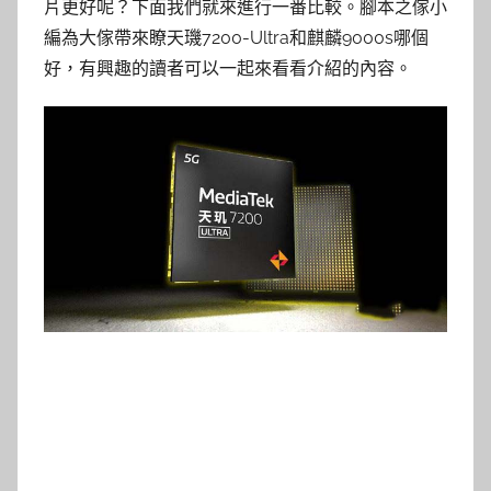
片更好呢？下面我們就來進行一番比較。腳本之傢小
編為大傢帶來瞭天璣7200-Ultra和麒麟9000s哪個
好，有興趣的讀者可以一起來看看介紹的內容。