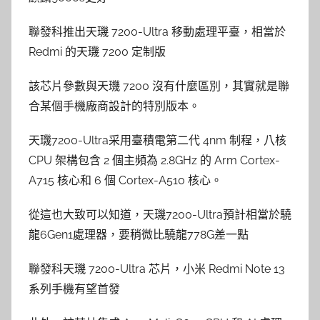
聯發科推出天璣 7200-Ultra 移動處理平臺，相當於
Redmi 的天璣 7200 定制版
該芯片參數與天璣 7200 沒有什麼區別，其實就是聯
合某個手機廠商設計的特別版本。
天璣7200-Ultra采用臺積電第二代 4nm 制程，八核
CPU 架構包含 2 個主頻為 2.8GHz 的 Arm Cortex-
A715 核心和 6 個 Cortex-A510 核心。
從這也大致可以知道，天璣7200-Ultra預計相當於驍
龍6Gen1處理器，要稍微比驍龍778G差一點
聯發科天璣 7200-Ultra 芯片，小米 Redmi Note 13
系列手機有望首發