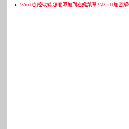
Win11加密功能怎麼添加到右鍵菜單? Win11加