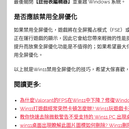
最後關閉
【註冊表編輯器】
並重啟 Windows 系統。
是否應該禁用全屏優化
如果禁用全屏優化，遊戲將在全屏獨占模式（FSE）
正在運行遊戲的顯示，因此它會給您帶來輕微的性能
提升而放棄全屏優化功能是不值得的；如果希望最大
用全屏優化。
以上就是Win11禁用全屏優化的技巧，希望大傢喜歡，請
閱讀更多:
為什麼Valorant的FPS在Win11中下降？修復Windo
Win11打遊戲經常突然卡頓怎麼辦? Win11玩遊
教你快速去除微軟警告不受支持的 Win11 PC 出
win11桌面出現瞭解此圖片圖標如何刪除? Win11