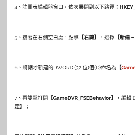
4、註冊表編輯器窗口，依次展開到以下路徑
：HKEY_
5、接著在右側空白處，點擊
【右鍵】
，選擇
【新建 – 
6、將剛才新建的DWORD (32 位)值(D)命名為
【
Game
7、再雙擊打開
【GameDVR_FSEBehavior】
，編輯 
定】
；