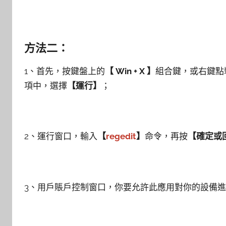
方法二：
1、首先，按鍵盤上的
【 Win + X 】
組合鍵，或右鍵點
項中，選擇
【運行】
；
2、運行窗口，輸入
【
regedit
】
命令，再按
【確定或
3、用戶賬戶控制窗口，你要允許此應用對你的設備