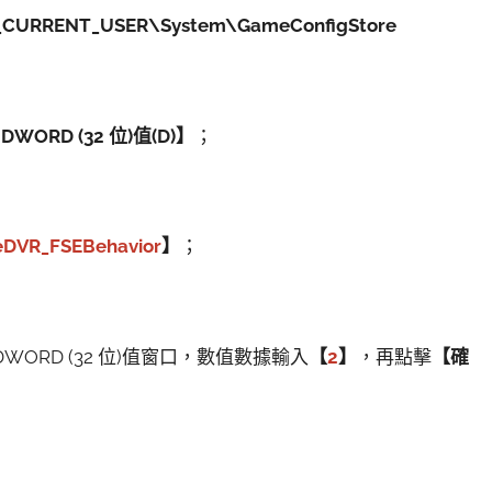
CURRENT_USER\System\GameConfigStore
DWORD (32 位)值(D)】
；
DVR_FSEBehavior
】
；
DWORD (32 位)值窗口，數值數據輸入
【
2
】
，再點擊
【確