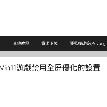
康
其他教程
資源下載
隱私權政策(Privacy P
 Win11遊戲禁用全屏優化的設置