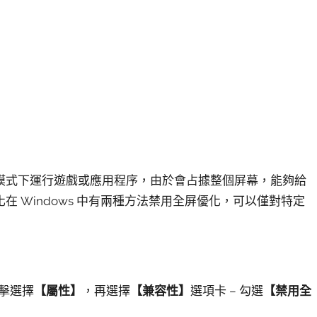
模式下運行遊戲或應用程序，由於會占據整個屏幕，能夠給
 Windows 中有兩種方法禁用全屏優化，可以僅對特定
右擊選擇
【屬性】
，再選擇
【兼容性】
選項卡 – 勾選
【禁用全