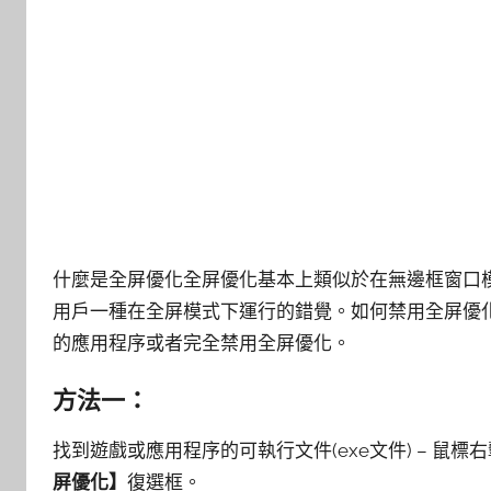
什麼是全屏優化全屏優化基本上類似於在無邊框窗口
用戶一種在全屏模式下運行的錯覺。如何禁用全屏優化在
的應用程序或者完全禁用全屏優化。
方法一：
找到遊戲或應用程序的可執行文件(exe文件) – 鼠標
屏優化】
復選框。