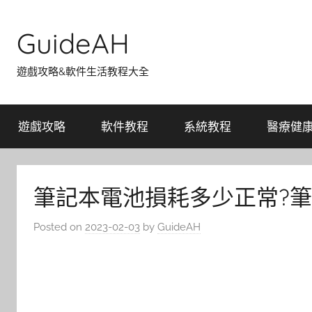
Skip
to
GuideAH
content
遊戲攻略&軟件生活教程大全
遊戲攻略
軟件教程
系統教程
醫療健
筆記本電池損耗多少正常?
Posted on
2023-02-03
by
GuideAH