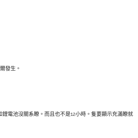
爾發生。
電池沒關系瞭。而且也不是12小時。隻要顯示充滿瞭就