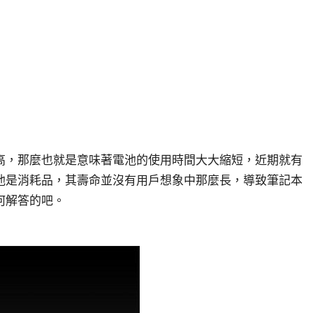
，那麼也就是意味著電池的使用時間大大縮短，近期就有
池是消耗品，其壽命並沒有用戶想象中那麼長，導致筆記本
何解答的吧。