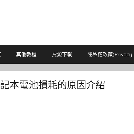
康
其他教程
資源下載
隱私權政策(Privacy P
筆記本電池損耗的原因介紹