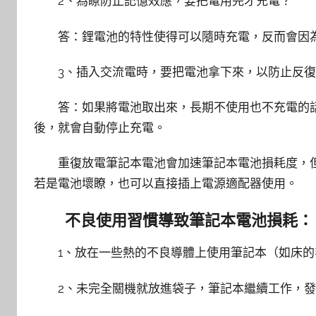
2、為瞭防止記憶效應，要把電用完才充電？
答：鋰電池的特性使得可以隨時充電，反而會因為
3、插入交流電時，要把電池拿下來，以防止反復
答：如果將電池取出來，長期不使用也不充電的話
後，就會自動停止充電。
重復放電筆記本電池會加速筆記本電池損耗度，但
若是電池壞瞭，也可以直接插上電源適配器使用。
不良使用習慣導致筆記本電池損耗：
1、放在一些熱的不良導體上使用筆記本（如床的
2、未完全關機就放進袋子，筆記本繼續工作，發