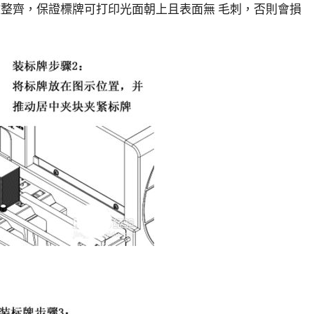
放整齊，保證標牌可打印光面朝上且表面無 毛刺，否則會損