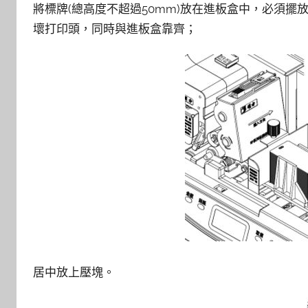
將標牌(總高度不超過50mm)放在進板盒中，必須擺
壞打印頭，同時與進板盒靠齊；
居中放上壓塊。