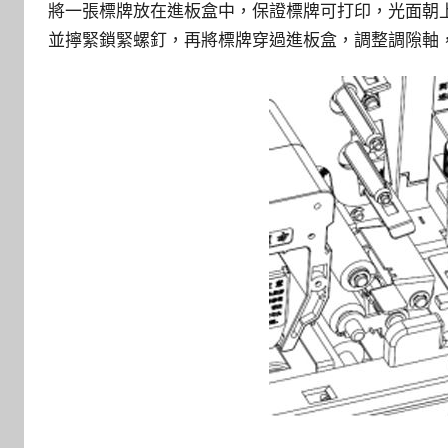
將一張標牌放在進板盒中，保證標牌可打印，光面朝
並擰緊鎖緊螺釘，再將標牌穿過進板盒，調整調隙軸