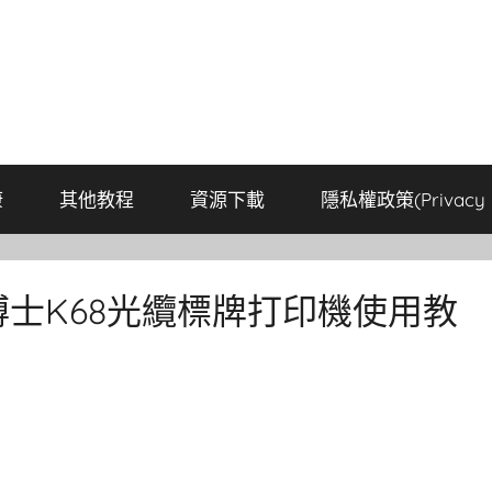
康
其他教程
資源下載
隱私權政策(Privacy P
博士K68光纜標牌打印機使用教