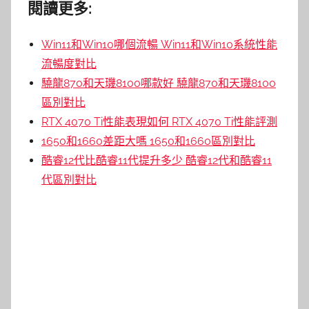
閱讀更多:
Win11和Win10哪個流暢 Win11和Win10系統性能
流暢度對比
驍龍870和天璣8100哪款好 驍龍870和天璣8100
區別對比
RTX 4070 Ti性能表現如何 RTX 4070 Ti性能評測
1650和1660差距大嗎 1650和1660區別對比
酷睿12代比酷睿11代提升多少 酷睿12代和酷睿11
代區別對比