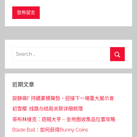
Search
for:
Search
近期文章
寂靜嶺F 持續累積聲勢，迎接下一場重大展示會
初雪樱: 线路与结局关联详细梳理
哥布林维克：窃贼大亨 – 全地图收集品位置攻略
Blade Ball：如何获得Bunny Coins