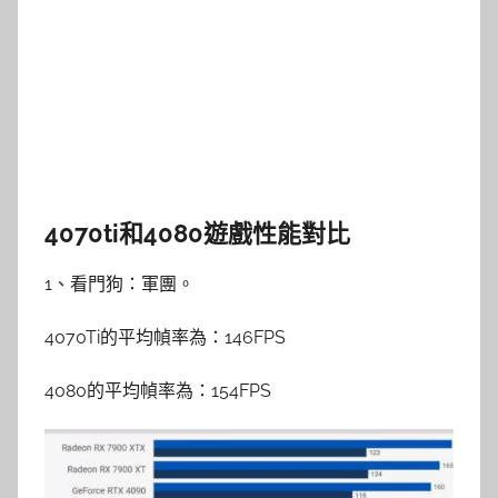
4070ti和4080遊戲性能對比
1、看門狗：軍團。
4070Ti的平均幀率為：146FPS
4080的平均幀率為：154FPS