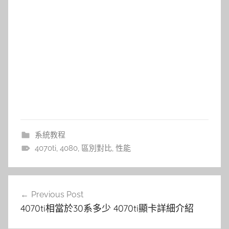
系統教程
4070ti
,
4080
,
區別對比
,
性能
文
Previous Post
章
4070ti相當於30系多少 4070ti顯卡詳細介紹
導