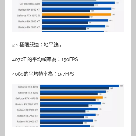
2、極限競速：地平線5
4070Ti的平均幀率為：150FPS
4080的平均幀率為：157FPS