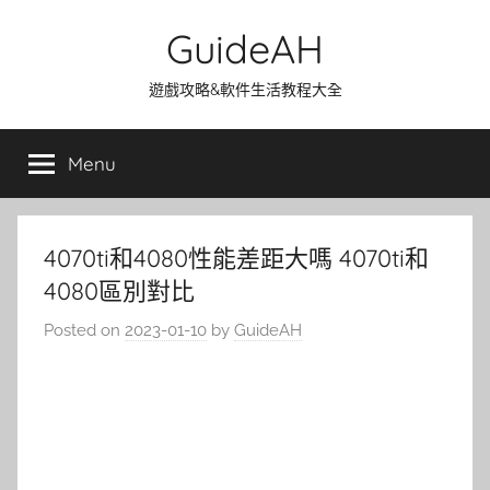
Skip
GuideAH
to
content
遊戲攻略&軟件生活教程大全
Menu
4070ti和4080性能差距大嗎 4070ti和
4080區別對比
Posted on
2023-01-10
by
GuideAH