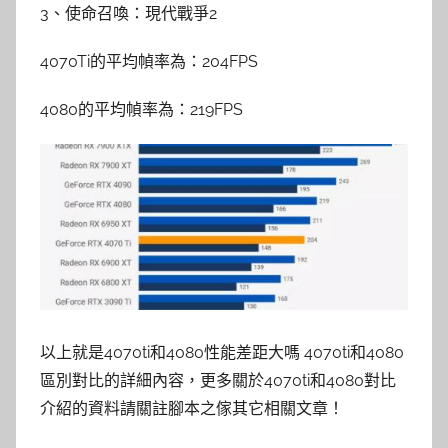
3、使命召喚：現代戰爭2
4070Ti的平均幀率為：204FPS
4080的平均幀率為：219FPS
以上就是4070ti和4080性能差距大嗎 4070ti和4080
區別對比的詳細內容，更多關於4070ti和4080對比
介紹的資料請關註腳本之傢其它相關文章！