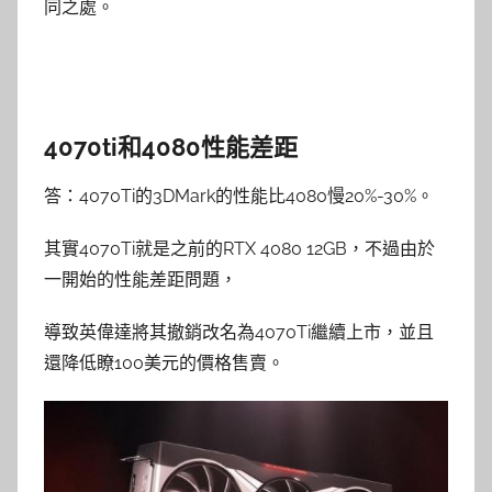
同之處。
4070ti和4080性能差距
答：4070Ti的3DMark的性能比4080慢20%-30%。
其實4070Ti就是之前的RTX 4080 12GB，不過由於
一開始的性能差距問題，
導致英偉達將其撤銷改名為4070Ti繼續上市，並且
還降低瞭100美元的價格售賣。