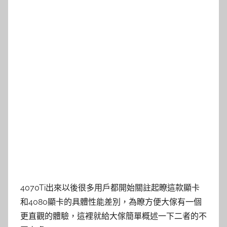
4070Ti出來以後很多用戶都開始關註起瞭這款顯卡
和4080顯卡的具體性能差別，為瞭方便大傢有一個
更直觀的體驗，這裡就給大傢簡單概述一下二者的不