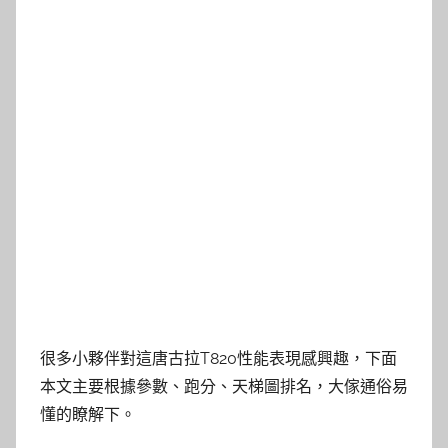
很多小夥伴對這唐古拉T820性能表現感興趣，下面
本文主要根據參數、跑分、天梯圖排名，大傢通俗易
懂的瞭解下。