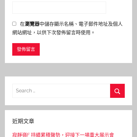
在
瀏覽器
中儲存顯示名稱、電子郵件地址及個人
網站網址，以供下次發佈留言時使用。
Search
for:
Search
近期文章
寂靜嶺F 持續累積聲勢，迎接下一場重大展示會