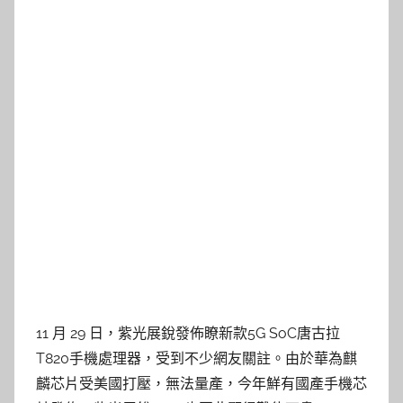
11 月 29 日，紫光展銳發佈瞭新款5G SoC唐古拉
T820手機處理器，受到不少網友關註。由於華為麒
麟芯片受美國打壓，無法量產，今年鮮有國產手機芯