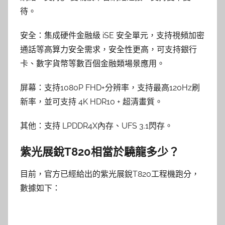
待。
安全：集成硬件金融級 iSE 安全單元，支持視頻加密
通話等高算力安全需求，安全性更高，可支持銀行
卡、數字貨幣等數百個金融類場景應用。
屏幕：支持1080P FHD+分辨率，支持最高120Hz刷
新率，並可支持 4K HDR10 + 超清畫質。
其他：支持 LPDDR4X內存、UFS 3.1閃存。
紫光展銳T820相當於驍龍多少？
目前，官方已經給出的紫光展銳T820工程機跑分，
數據如下：