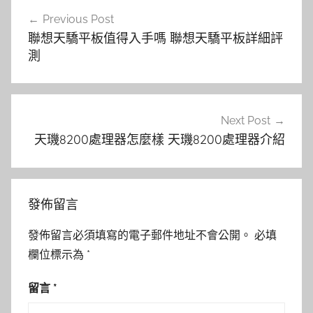
文
Previous Post
章
聯想天驕平板值得入手嗎 聯想天驕平板詳細評
導
測
覽
Next Post
天璣8200處理器怎麼樣 天璣8200處理器介紹
發佈留言
發佈留言必須填寫的電子郵件地址不會公開。
必填
欄位標示為
*
留言
*