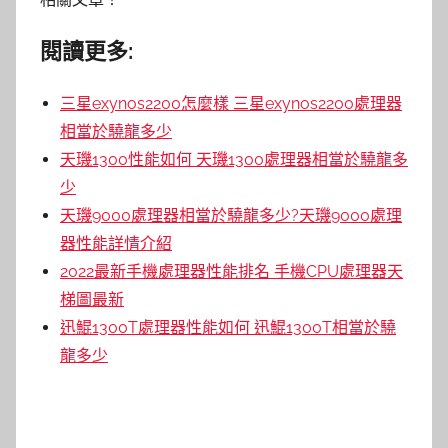
閱讀更多:
三星exynos2200怎麼樣 三星exynos2200處理器
相當於驍龍多少
天璣1300性能如何 天璣1300處理器相當於驍龍多
少
天璣9000處理器相當於驍龍多少?天璣9000處理
器性能詳情介紹
2022最新手機處理器性能排名 手機CPU處理器天
梯圖最新
迅鯤1300T處理器性能如何 迅鯤1300T相當於驍
龍多少