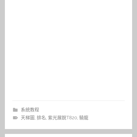
系統教程
天梯圖
,
排名
,
紫光展銳T820
,
驍龍