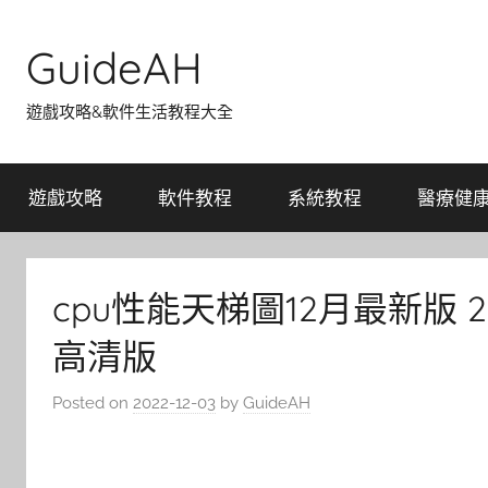
Skip
to
GuideAH
content
遊戲攻略&軟件生活教程大全
遊戲攻略
軟件教程
系統教程
醫療健
cpu性能天梯圖12月最新版 
高清版
Posted on
2022-12-03
by
GuideAH