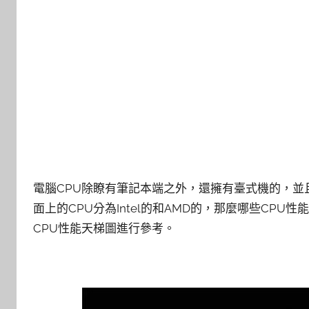
電腦CPU除瞭有筆記本端之外，還擁有臺式機的，
面上的CPU分為Intel的和AMD的，那麼哪些CP
CPU性能天梯圖進行參考。