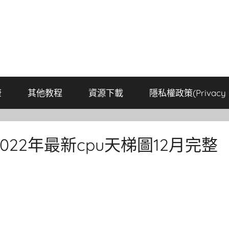
康
其他教程
資源下載
隱私權政策(Privacy P
2022年最新cpu天梯圖12月完整