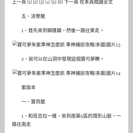
上一頁 [1] [2] [3]
[4]
[5] [6] 下一頁 在本頁閱讀全文
五、涼脊龍
1、首先來到錦匯鎮，然後一路往東走。
2、就可以在山洞中發現這個寶可夢瞭。
紫版本
一、寶貝龍
1、和班吉拉一樣，來到南第5區的環形山脈，一
路往南走