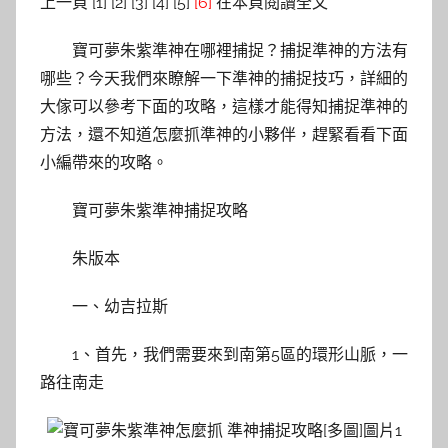
上一頁 [1] [2] [3] [4] [5]
[6]
在本頁閱讀全文
寶可夢朱紫準神在哪裡捕捉？捕捉準神的方法有
哪些？今天我們來瞭解一下準神的捕捉技巧，詳細的
大傢可以參考下面的攻略，這樣才能得知捕捉準神的
方法，還不知道怎麼抓準神的小夥伴，趕緊看看下面
小編帶來的攻略。
寶可夢朱紫準神捕捉攻略
朱版本
一、幼吉拉斯
1、首先，我們需要來到南第5區的環形山脈，一
路往南走