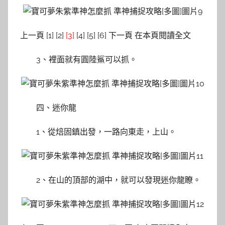
上一頁 [1] [2]
[3]
[4] [5] [6] 下一頁 在本頁閱讀全文
3、裡面就有圓陸鯊可以抓。
四、迷你龍
1、從焙固鎮出發，一路向東走，上山。
2、在山的頂部的湖中，就可以發現迷你龍瞭。