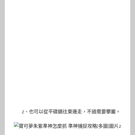
2、也可以從平碟鎮往東邊走，不過需要攀巖。