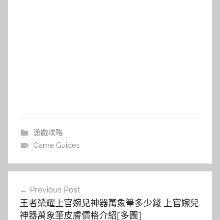
遊戲攻略
Game Guides
文
Previous Post
章
王者榮耀上官婉兒神器萬象筆多少錢 上官婉兒
導
神器萬象筆皮膚價格介紹[多圖]