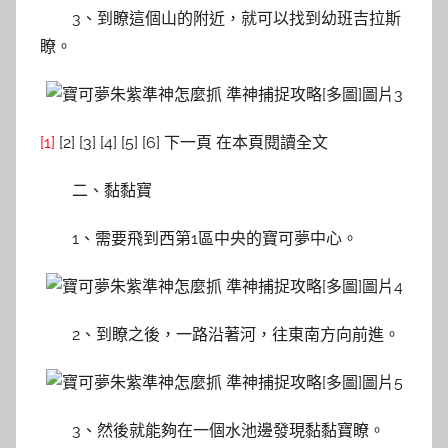
3、到瞭這個山的附近，就可以找到幼班吉拉斯
瞭。
[1]
[2] [3] [4] [5] [6] 下一頁 在本頁閱讀全文
二、黏黏寶
1、需要飛到西第1區中央的寶可夢中心。
2、到瞭之後，一路沿著河，往東南方向前進。
3、然後就能夠在一個水池邊發現黏黏寶瞭。