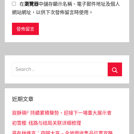
在
瀏覽器
中儲存顯示名稱、電子郵件地址及個人
網站網址，以供下次發佈留言時使用。
Search
for:
Search
近期文章
寂靜嶺F 持續累積聲勢，迎接下一場重大展示會
初雪樱: 线路与结局关联详细梳理
哥布林维克：窃贼大亨 – 全地图收集品位置攻略