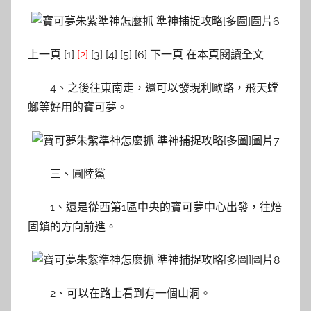
上一頁 [1]
[2]
[3] [4] [5] [6] 下一頁 在本頁閱讀全文
4、之後往東南走，還可以發現利歐路，飛天螳
螂等好用的寶可夢。
三、圓陸鯊
1、還是從西第1區中央的寶可夢中心出發，往焙
固鎮的方向前進。
2、可以在路上看到有一個山洞。