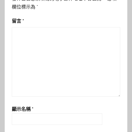
欄位標示為
*
留言
*
顯示名稱
*