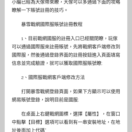
小編已經為大傢帶來瞭，大傢可以多通過下面的攻略
瞭解一下賬號註冊的技巧。
暴雪戰網國際服賬號註冊教程
1、目前戰網國服的註冊入口已經關閉瞭，玩傢
可以通過國際服來註冊賬號，先將戰網客戶端修改到
國際服，然後通過登錄界面的註冊按鈕進入頁面填寫
信息並完成驗證，就可以獲取國際服賬號瞭;
2、國際服戰網客戶端修改方法
打開暴雪戰網登錄頁面，如果下方顯示可以使用
網易賬號登錄，說明目前是國服;
在桌面上右鍵戰網圖標，選擇【屬性】，在窗口
中點擊【目標】選項可以看到有一串安裝地址，在地
址後面加上代碼“