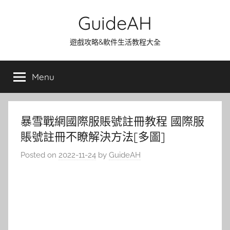
Skip
GuideAH
to
content
遊戲攻略&軟件生活教程大全
Menu
暴雪戰網國際服賬號註冊教程 國際服
賬號註冊不瞭解決方法[多圖]
Posted on
2022-11-24
by
GuideAH