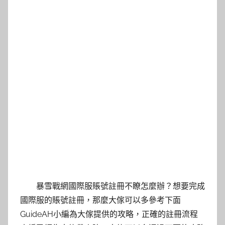
暴雪戰網國際服賬號註冊不瞭怎麼辦？想要完成
國際服的賬號註冊，那麼大傢可以多參考下面
GuideAH小編為大傢提供的攻略，正確的註冊流程