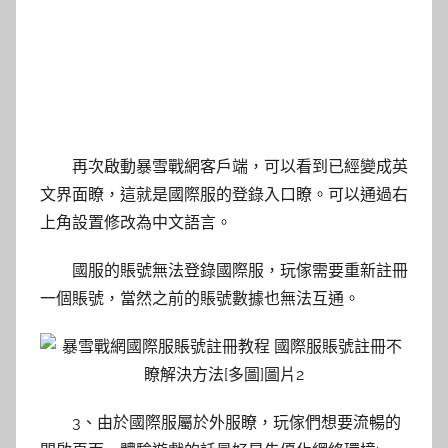
再次啟動暴雪戰網客戶端，可以看到已經變成英
文界面瞭，這就是國際服的登錄入口瞭。可以通過右
上角設置修改為中文語言。
國服的賬號無法登錄國際服，玩傢需要重新註冊
一個賬號，當然之前的賬號數據也無法互通。
3、由於國際服屬於外服瞭，玩傢們想要流暢的