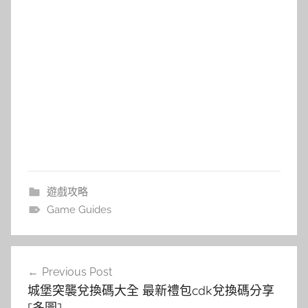
遊戲攻略
Game Guides
文
Previous Post
章
城堡突襲兌換碼大全 最新禮包cdk兌換碼分享
導
[多圖]