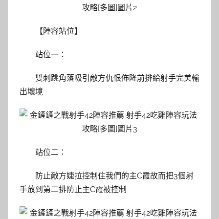
【陣容站位】
站位一：
雙刺跳角落吸引敵方仇恨佈隆前排給射手完美輸
出壞境
站位二：
防止敵方婕拉控制住我們的主C霞故而把3個射
手放到第二排防止主C霞被控制