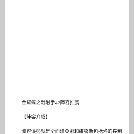
金鏟鏟之戰射手42陣容推薦
【陣容介紹】
陣容優勢就是全面琪亞娜和維魯斯包括洛的控制