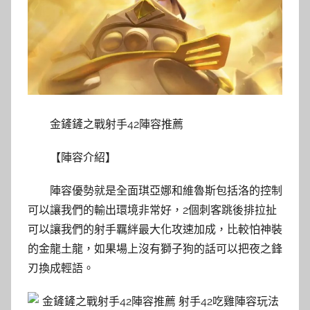
金鏟鏟之戰射手42陣容推薦
【陣容介紹】
陣容優勢就是全面琪亞娜和維魯斯包括洛的控制
可以讓我們的輸出環境非常好，2個刺客跳後排拉扯
可以讓我們的射手羈絆最大化攻速加成，比較怕神裝
的金龍土龍，如果場上沒有獅子狗的話可以把夜之鋒
刃換成輕語。