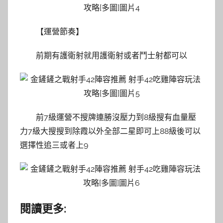
【運營節奏】
前期有護衛射就用護衛射或者鬥士射都可以
前7級運營不搜牌連勝沒壓力到8級搜有血量壓
力7級大搜搜到除霞以外全部二星即可上88級後可以
選擇性追三或者上9
閱讀更多: