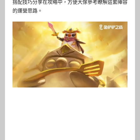
搭配技巧分享在攻略中，方便大傢參考瞭解這套陣容
的運營思路。