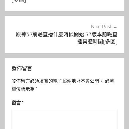
覽
Next Post
原神3.3前瞻直播什麼時候開始 3.3版本前瞻直
播具體時間[多圖]
發佈留言
發佈留言必須填寫的電子郵件地址不會公開。
必填
欄位標示為
*
留言
*