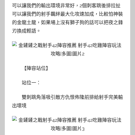
可以讓我們的輸出環境非常好，2個刺客跳後排拉扯
可以讓我們的射手羈絆最大化攻速加成，比較怕神裝
的金龍土龍，如果場上沒有獅子狗的話可以把夜之鋒
刃換成輕語。
【陣容站位】
站位一：
雙刺跳角落吸引敵方仇恨佈隆前排給射手完美輸
出壞境