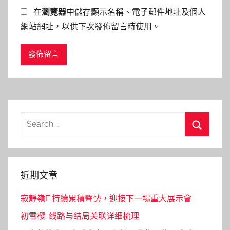
在
瀏覽器
中儲存顯示名稱、電子郵件地址及個人
網站網址，以供下次發佈留言時使用。
Search
for:
Search
近期文章
寂靜嶺F 持續累積聲勢，迎接下一場重大展示會
初雪樱: 线路与结局关联详细梳理