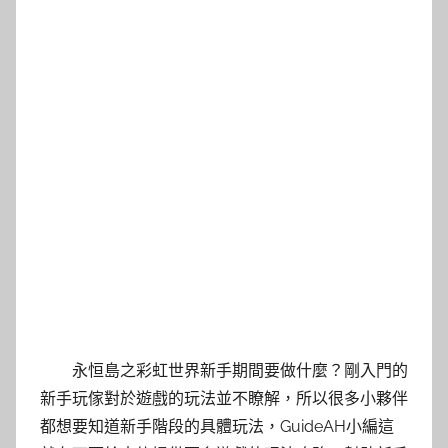
永恒島之彩虹世界新手期間要做什麼？剛入門的
新手玩傢對於遊戲的玩法並不瞭解，所以很多小夥伴
都想要知道新手階段的具體玩法，GuideAH小編這