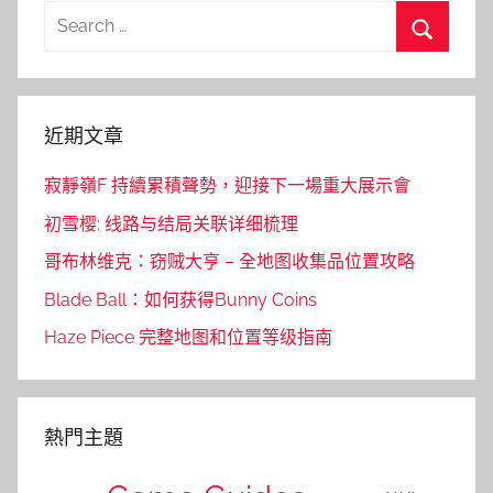
Search
for:
Search
近期文章
寂靜嶺F 持續累積聲勢，迎接下一場重大展示會
初雪樱: 线路与结局关联详细梳理
哥布林维克：窃贼大亨 – 全地图收集品位置攻略
Blade Ball：如何获得Bunny Coins
Haze Piece 完整地图和位置等级指南
熱門主題