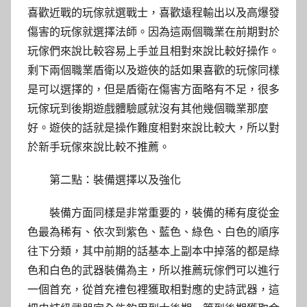
喜歡近戰的玩傢就選戰士，喜歡遠程輸出以及高爆發
傷害的玩傢就選擇法師。因為這兩個職業在前期對於
玩傢們來說比較容易上手並且相對來說比較好操作。
剩下兩個職業盾衛以及遊俠的話如果喜歡的玩傢同樣
是可以選擇的，但是盾衛在傷害方面略有不足，很多
玩傢玩到後期遊戲體驗感就沒有其他幾個職業那麼
好。遊俠的話就是操作難度相對來說比較大，所以對
於新手玩傢來說比較不推薦。
第二點：裝備選擇以及強化
裝備方面同樣是非常重要的，裝備的稀有度從金
色最為稀有、依次到紫色、藍色、綠色、白色的順序
往下分類，其中前期的話基本上副本中掉落的都是綠
色和白色的武器裝備為主，所以推薦玩傢們可以進行
一個首充，從首充禮包裡獲取相對應的史詩武器，這