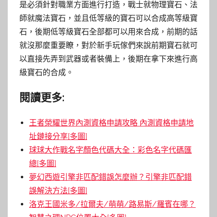
是必須針對職業方面進行打造，戰士就物理寶石、法
師就魔法寶石，並且低等級的寶石可以合成高等級寶
石，後期低等級寶石全部都可以用來合成，前期的話
就沒那麼重要瞭，對於新手玩傢們來說前期寶石就可
以直接先弄到武器或者裝備上，後期在拿下來進行高
級寶石的合成。
閱讀更多:
王者榮耀世界內測資格申請攻略 內測資格申請地
址鏈接分享[多圖]
球球大作戰名字顏色代碼大全：彩色名字代碼匯
總[多圖]
夢幻西遊引擎非匹配錯誤怎麼辦？引擎非匹配錯
誤解決方法[多圖]
洛克王國米多/拉爾夫/萌萌/路易斯/羅賓在哪？