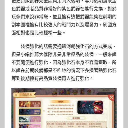
把史詩級武器完全能夠用到大後期，等到後期獲取金
色武器或者品質非常好的紫色武器在進行兌換，對於
玩傢們來說非常賺，並且擁有這把武器能夠在前期的
副本團裡擁有比較強大的戰鬥力以及爆發力，刷圖方
面相對也是比較輕松一些。
裝備強化的話需要通過消耗強化石的方式完成，
但是小編推薦大傢除非是非常極品的裝備，一般來說
不要隨便進行強化，因為強化石本身不容易獲取，所
以說在前期裝備都是不咋地的情況下多攢著點強化石
等到後期擁有高品質裝備再去進行強化。