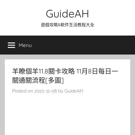
Skip
GuideAH
to
content
遊戲攻略&軟件生活教程大全
Menu
羊瞭個羊11.8關卡攻略 11月8日每日一
關通關流程[多圖]
Posted on
2022-11-08
by
GuideAH