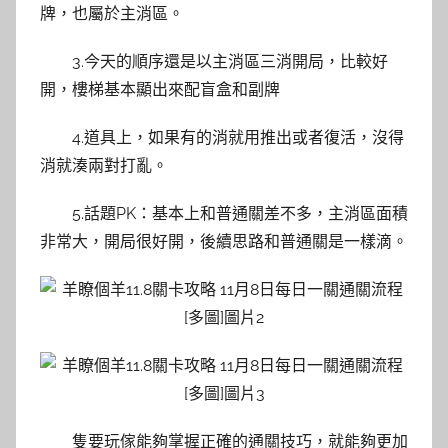
牌，也屬於主消區。
3.今天的順序還是以主消區三消開局，比較好
開，樓梯基本顯出來配盲盒和副牌
4.道具上，如果有的消就用推出或者復活，沒得
消就湊兩對打亂。
5.話題PK：基本上和普通關差不多，主消區面積
非常大，開局很好開，後續思路和普通關是一樣滴。
隻要玩傢能夠掌握正確的通關技巧，就能夠更加