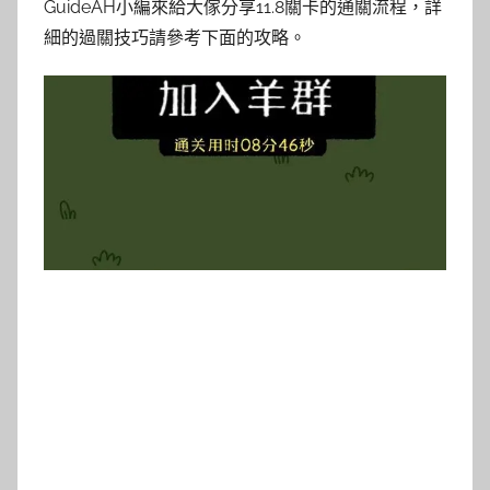
GuideAH小編來給大傢分享11.8關卡的通關流程，詳
細的過關技巧請參考下面的攻略。