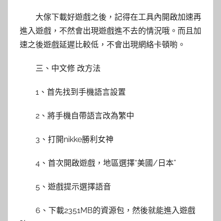
大傢下載好遊戲之後，記得在工具內開啟加速再
進入遊戲，不然會出現遊戲進不去的情況哦。而且加
速之後遊戲延遲比較低，不會出現網絡卡頓喲。
三、中文修 改方法
1、首先找到手機語言設置
2、將手機自帶語言改為繁中
3、打開nikke勝利女神
4、首次開啟遊戲，地區選擇“美國/日本”
5、遊戲提示選擇語音
6、下載2351MB的資源包，然後就能進入遊戲