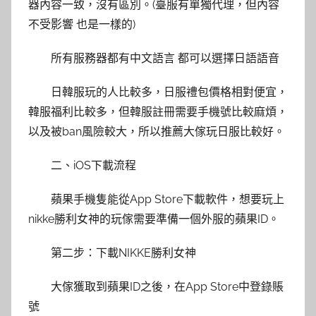
器內容一致，沒有區別。(臺服有單獨代理，但內容
不受影響 也是一樣的)
所有服務器都有中文語言 都可以選擇日語語音
日韓服玩的人比較多，日服禮包價格相對便宜，
韓服福利比較多，但韓服註冊需要手機號比較麻煩，
以及被ban風險較大，所以推薦大傢玩日服比較好。
二、iOS下載流程
蘋果手機隻能從App Store下載軟件，想要玩上
nikke勝利女神的玩傢需要準備一個外服的蘋果ID。
第二步：下載NIKKE勝利女神
大傢獲取到蘋果ID之後，在App Store中登錄賬
號