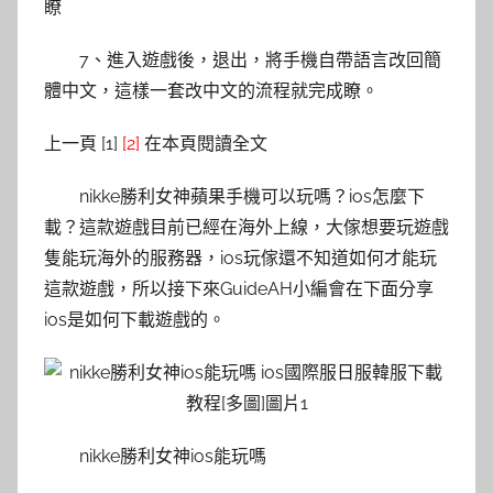
瞭
7、進入遊戲後，退出，將手機自帶語言改回簡
體中文，這樣一套改中文的流程就完成瞭。
上一頁 [1]
[2]
在本頁閱讀全文
nikke勝利女神蘋果手機可以玩嗎？ios怎麼下
載？這款遊戲目前已經在海外上線，大傢想要玩遊戲
隻能玩海外的服務器，ios玩傢還不知道如何才能玩
這款遊戲，所以接下來GuideAH小編會在下面分享
ios是如何下載遊戲的。
nikke勝利女神ios能玩嗎