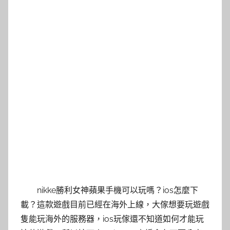
nikke勝利女神蘋果手機可以玩嗎？ios怎麼下
載？這款遊戲目前已經在海外上線，大傢想要玩遊戲
隻能玩海外的服務器，ios玩傢還不知道如何才能玩