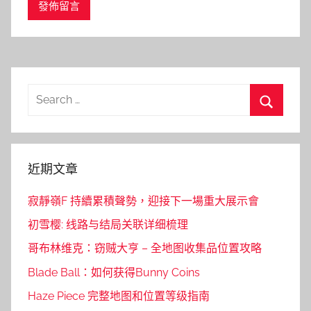
Search
for:
Search
近期文章
寂靜嶺F 持續累積聲勢，迎接下一場重大展示會
初雪樱: 线路与结局关联详细梳理
哥布林维克：窃贼大亨 – 全地图收集品位置攻略
Blade Ball：如何获得Bunny Coins
Haze Piece 完整地图和位置等级指南