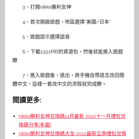
3、打開nikke勝利女神
4、首次開啟遊戲，地區選擇“美國/日本”
5、遊戲提示選擇語音
6、下載2351MB的資源包，然後就能進入遊戲
瞭
7、進入遊戲後，退出，將手機自帶語言改回簡
體中文，這樣一套改中文的流程就完成瞭。
閱讀更多:
nikke勝利女神兌換碼11月最新 2022十一月禮包兌
換碼分享[多圖]
nikke勝利女神兌換碼大全 2022最新公測禮包兌換