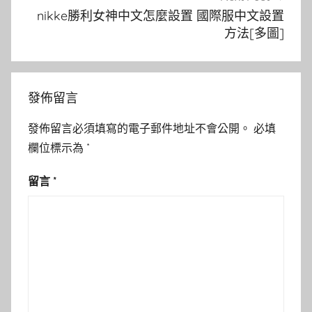
nikke勝利女神中文怎麼設置 國際服中文設置
方法[多圖]
發佈留言
發佈留言必須填寫的電子郵件地址不會公開。
必填
欄位標示為
*
留言
*