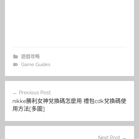
遊戲攻略
Game Guides
文
Previous Post
章
nikke勝利女神兌換碼怎麼用 禮包cdk兌換碼使
導
用方法[多圖]
覽
Next Post