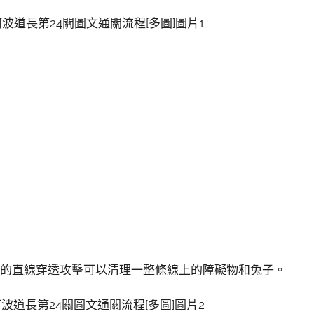
筒的直線穿透攻擊可以清理一整條線上的障礙物和兔子。