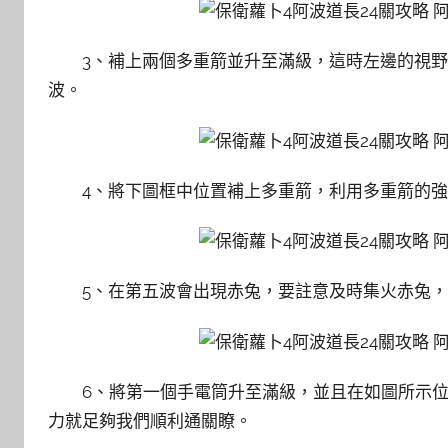
3、補上兩個多重箭並升至滿級，這時左邊的視
波。
4、將下圖框中位置補上多重箭，利用多重箭的
5、在第五波會出現赤兔，要註意及時集火赤兔
6、將第一個手電筒升至滿級，並且在如圖所示
力就足夠我們順利通關瞭。