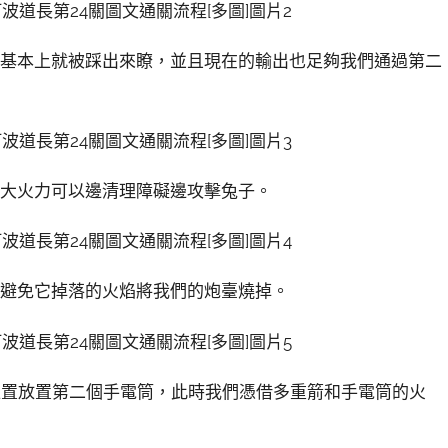
野基本上就被踩出來瞭，並且現在的輸出也足夠我們通過第二
強大火力可以邊清理障礙邊攻擊兔子。
，避免它掉落的火焰將我們的炮臺燒掉。
位置放置第二個手電筒，此時我們憑借多重箭和手電筒的火