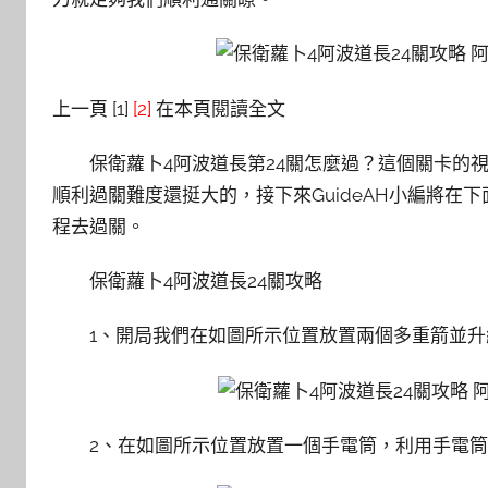
上一頁 [1]
[2]
在本頁閱讀全文
保衛蘿卜4阿波道長第24關怎麼過？這個關卡的
順利過關難度還挺大的，接下來GuideAH小編將在
程去過關。
保衛蘿卜4阿波道長24關攻略
1、開局我們在如圖所示位置放置兩個多重箭並
2、在如圖所示位置放置一個手電筒，利用手電