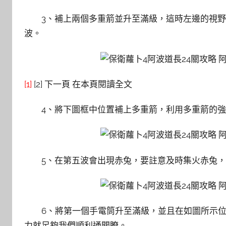
3、補上兩個多重箭並升至滿級，這時左邊的視
波。
[1]
[2] 下一頁 在本頁閱讀全文
4、將下圖框中位置補上多重箭，利用多重箭的
5、在第五波會出現赤兔，要註意及時集火赤兔
6、將第一個手電筒升至滿級，並且在如圖所示
力就足夠我們順利通關瞭。