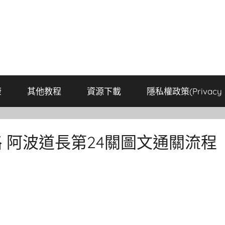
康
其他教程
資源下載
隱私權政策(Privacy P
略 阿波道長第24關圖文通關流程