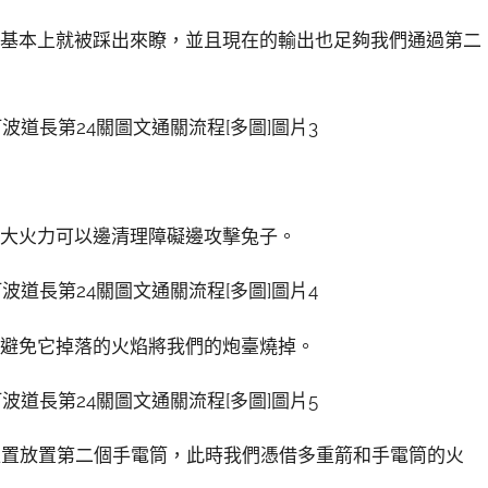
野基本上就被踩出來瞭，並且現在的輸出也足夠我們通過第二
強大火力可以邊清理障礙邊攻擊兔子。
，避免它掉落的火焰將我們的炮臺燒掉。
位置放置第二個手電筒，此時我們憑借多重箭和手電筒的火