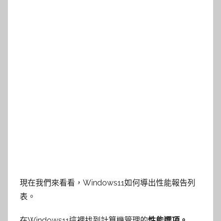
現在我們來看看，Windows11如何導出性能報告列
表。
在Windows11這裡找到計算機管理的
性能選項。