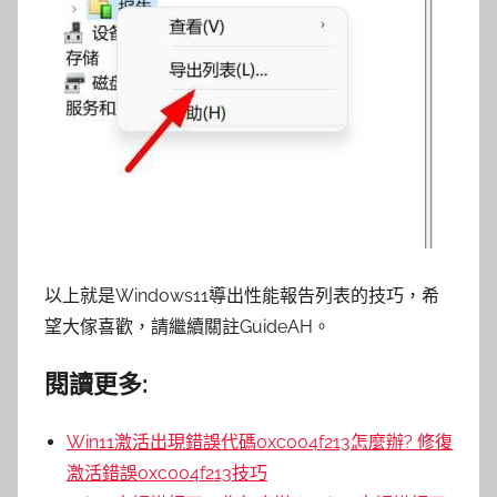
以上就是Windows11導出性能報告列表的技巧，希
望大傢喜歡，請繼續關註GuideAH。
閱讀更多:
Win11激活出現錯誤代碼0xc004f213怎麼辦? 修復
激活錯誤0xc004f213技巧