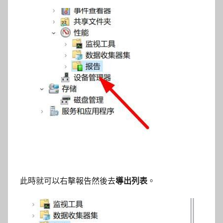
此時就可以右擊報告然後去
導出列表
。