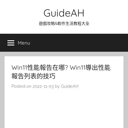
Skip
GuideAH
to
content
遊戲攻略&軟件生活教程大全
Menu
Win11性能報告在哪? Win11導出性能
報告列表的技巧
Posted on
2022-11-03
by
GuideAH