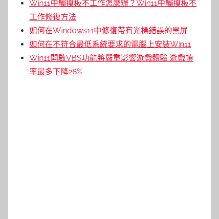
Win11中觸摸板不工作怎麼辦？Win11中觸摸板不
工作修復方法
如何在Windows11中修復帶有光標錯誤的黑屏
如何在不符合最低系統要求的電腦上安裝Win11
Win11開啟VBS功能將嚴重影響遊戲體驗 遊戲幀
率最多下降28%