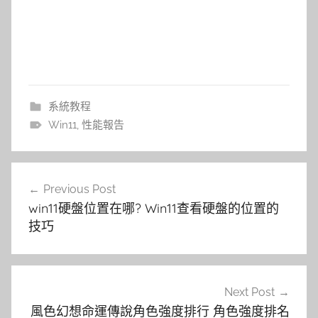
系統教程
Win11
,
性能報告
文
Previous Post
章
win11硬盤位置在哪? Win11查看硬盤的位置的
導
技巧
覽
Next Post
風色幻想命運傳說角色強度排行 角色強度排名