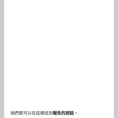
咱們既可以在這裡找到
報告的按鈕
。