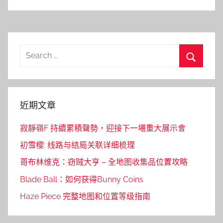
Search
for:
Search
近期文章
寂靜嶺F 持續累積聲勢，迎接下一場重大展示會
初雪樱: 线路与结局关联详细梳理
哥布林维克：窃贼大亨 – 全地图收集品位置攻略
Blade Ball：如何获得Bunny Coins
Haze Piece 完整地图和位置等级指南