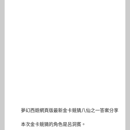
夢幻西遊網頁版最新金卡競猜八仙之一答案分享
本次金卡競猜的角色是呂洞賓。