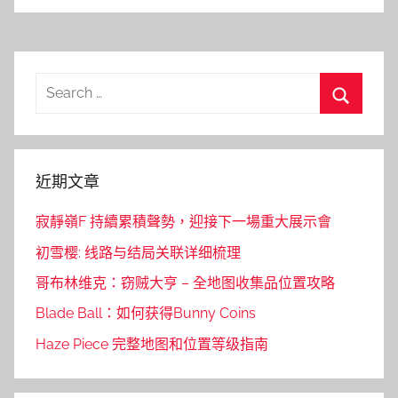
Search
for:
Search
近期文章
寂靜嶺F 持續累積聲勢，迎接下一場重大展示會
初雪樱: 线路与结局关联详细梳理
哥布林维克：窃贼大亨 – 全地图收集品位置攻略
Blade Ball：如何获得Bunny Coins
Haze Piece 完整地图和位置等级指南