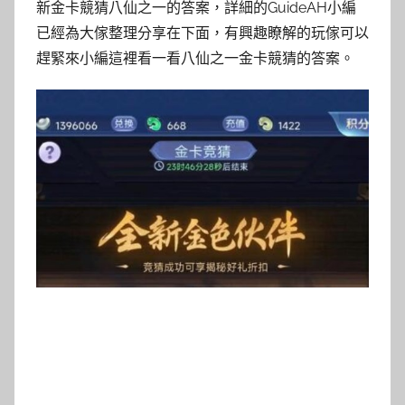
新金卡競猜八仙之一的答案，詳細的GuideAH小編
已經為大傢整理分享在下面，有興趣瞭解的玩傢可以
趕緊來小編這裡看一看八仙之一金卡競猜的答案。