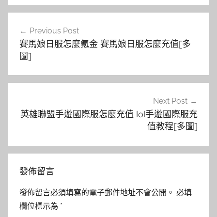
文
Previous Post
章
賽馬娘日服怎麼氪金 賽馬娘日服怎麼充值[多
導
圖]
覽
Next Post
英雄聯盟手遊國際服怎麼充值 lol手遊國際服充
值教程[多圖]
發佈留言
發佈留言必須填寫的電子郵件地址不會公開。
必填
欄位標示為
*