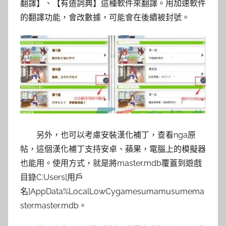
翻譯】、【有道詞典】這種軟件來翻譯。用加速軟件
的翻譯功能，會改數據，可能會在後續被封號。
另外，也可以考慮安裝漢化補丁，查看nga原
帖，這個漢化補丁支持安卓、蘋果，電腦上的模擬器
也能用。使用方式，就是將master.mdb覆蓋到遊戲
目錄C:Users[用戶
名]AppData%LocalLowCygamesumamusumema
stermaster.mdb。