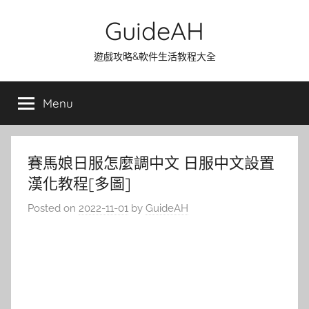
Skip
GuideAH
to
content
遊戲攻略&軟件生活教程大全
Menu
賽馬娘日服怎麼調中文 日服中文設置
漢化教程[多圖]
Posted on
2022-11-01
by
GuideAH